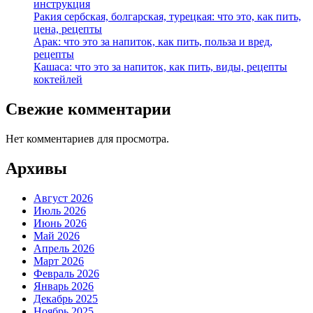
инструкция
Ракия сербская, болгарская, турецкая: что это, как пить,
цена, рецепты
Арак: что это за напиток, как пить, польза и вред,
рецепты
Кашаса: что это за напиток, как пить, виды, рецепты
коктейлей
Свежие комментарии
Нет комментариев для просмотра.
Архивы
Август 2026
Июль 2026
Июнь 2026
Май 2026
Апрель 2026
Март 2026
Февраль 2026
Январь 2026
Декабрь 2025
Ноябрь 2025