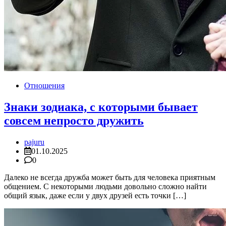
Отношения
Знаки зодиака, с которыми бывает
совсем непросто дружить
pajuru
01.10.2025
0
Далеко не всегда дружба может быть для человека приятным
общением. С некоторыми людьми довольно сложно найти
общий язык, даже если у двух друзей есть точки […]