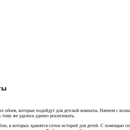
ты
ых обоев, которые подойдут для детской комнаты. Начнем с волш
 тому же удалось удачно реализовать.
и, в которых хранятся сотни историй для детей. С помощью сп