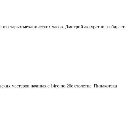
из старых механических часов. Дмитрий аккуратно разбирает
ких мастеров начиная с 14го по 20е столетие. Пинакотека