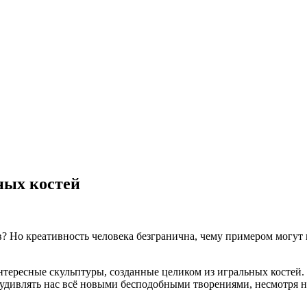
ных костей
в? Но креативность человека безгранична, чему примером могут
нтересные скульптуры, созданные целиком из игральных костей.
 удивлять нас всё новыми бесподобными творениями, несмотря н