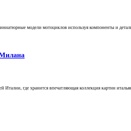
иниатюрные модели мотоциклов используя компоненты и детали 
 Милана
 Италии, где хранится впечатляющая коллекция картин итальянс