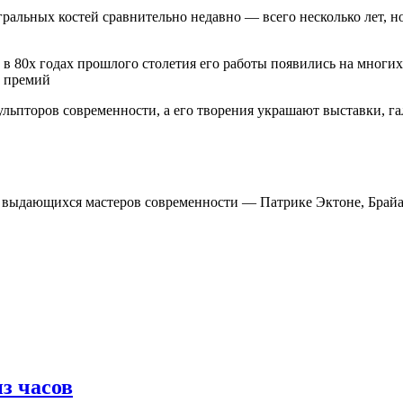
ральных костей сравнительно недавно — всего несколько лет, но
в 80х годах прошлого столетия его работы появились на многих 
и премий
ульпторов современности, а его творения украшают выставки, г
х выдающихся мастеров современности — Патрике Эктоне, Брай
з часов