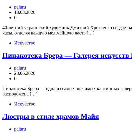
pajuru
13.03.2026
0
40-летний украинский художник Дмитрий Христенко создает м
часы, отделяя каждую мельчайшую часть […]
Искусство
Пинакотека Брера — Галерея искусств
pajuru
28.06.2026
0
Пинакотека Брера — одна из самых значимых картинных галерей
расположена […]
Искусство
Люстры в стиле храмов Майя
pajuru