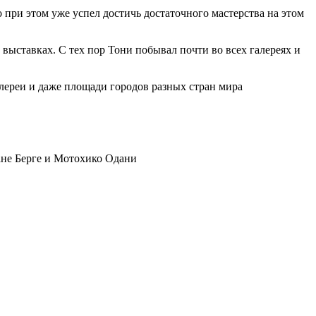
 при этом уже успел достичь достаточного мастерства на этом
выставках. С тех пор Тони побывал почти во всех галереях и
алереи и даже площади городов разных стран мира
ане Берге и Мотохико Одани