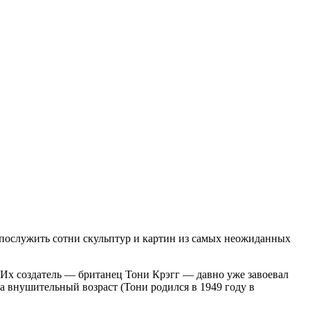
 послужить сотни скульптур и картин из самых неожиданных
 Их создатель — британец Тони Крэгг — давно уже завоевал
а внушительный возраст (Тони родился в 1949 году в