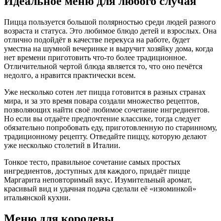
Идеальное меню для любого случая
Пицца пользуется большой полярностью среди людей разного
возраста и статуса. Это любимое блюдо детей и взрослых. Она
отлично подойдёт в качестве перекуса на работе, будет
уместна на шумной вечеринке и выручит хозяйку дома, когда
нет времени приготовить что-то более традиционное.
Отличительной чертой блюда является то, что оно печётся
недолго, а нравится практически всем.
Уже несколько сотен лет пицца готовится в разных странах
мира, и за это время повара создали множество рецептов,
позволяющих найти своё любимое сочетание ингредиентов.
Но если вы отдаёте предпочтение классике, тогда следует
обязательно попробовать еду, приготовленную по старинному,
традиционному рецепту. Отведайте пиццу, которую делают
уже несколько столетий в Италии.
Тонкое тесто, правильное сочетание самых простых
ингредиентов, доступных для каждого, придаёт пицце
Маргарита неповторимый вкус. Изумительный аромат,
красивый вид и удачная подача сделали её «изюминкой»
итальянской кухни.
Меню для королевы