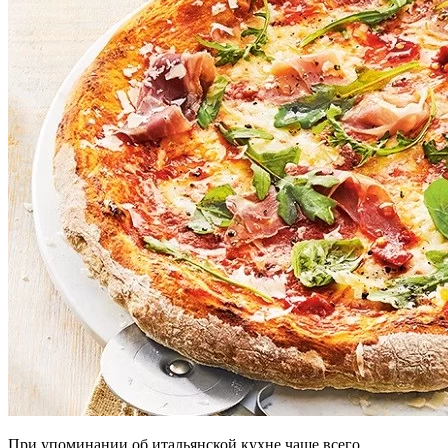
При упоминании об итальянской кухне чаще всего