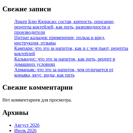
Свежие записи
Ликер Блю Кюрасао: состав, крепость, описание,
рецепты коктейлей, как пить, разновидности и
производители
Цитрат кальция: применение, польза и вред,
инструкция, отзывы
Кампари: что это за напиток, как и с чем пьют, рецепты
коктейлей
Кальвадос: что это за напиток, как пить, рецепт в
домашних условиях
Арманьяк: что это за напиток, чем отличается от
коньяка, вкус, виды, как пить
Свежие комментарии
Нет комментариев для просмотра.
Архивы
Август 2026
Июль 2026