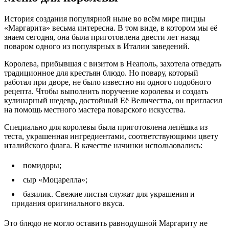
История создания популярной ныне во всём мире пиццы
«Маргарита» весьма интересна. В том виде, в котором мы её
знаем сегодня, она была приготовлена двести лет назад
поваром одного из популярных в Италии заведений.
Королева, прибывшая с визитом в Неаполь, захотела отведать
традиционное для крестьян блюдо. Но повару, который
работал при дворе, не было известно ни одного подобного
рецепта. Чтобы выполнить поручение королевы и создать
кулинарный шедевр, достойный Её Величества, он пригласил
на помощь местного мастера поварского искусства.
Специально для королевы была приготовлена лепёшка из
теста, украшенная ингредиентами, соответствующими цвету
италийского флага. В качестве начинки использовались:
помидоры;
сыр «Моцарелла»;
базилик. Свежие листья служат для украшения и
придания оригинального вкуса.
Это блюдо не могло оставить равнодушной Маргариту не