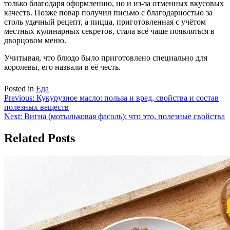
только благодаря оформлению, но и из-за отменных вкусовых
качеств. Позже повар получил письмо с благодарностью за
столь удачный рецепт, а пицца, приготовленная с учётом
местных кулинарных секретов, стала всё чаще появляться в
дворцовом меню.
Учитывая, что блюдо было приготовлено специально для
королевы, его назвали в её честь.
Posted in
Еда
Навигация
Previous:
Кукурузное масло: польза и вред, свойства и состав
полезных веществ
по
Next:
Вигна (мотыльковая фасоль): что это, полезные свойства
записям
Related Posts