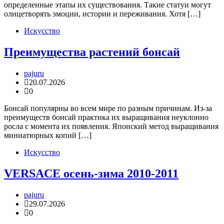
определенные этапы их существования. Такие статуи могут
олицетворять эмоции, истории и переживания. Хотя […]
Искусство
Преимущества растений бонсай
pajuru
20.07.2026
0
Бонсай популярны во всем мире по разным причинам. Из-за
преимуществ бонсай практика их выращивания неуклонно
росла с момента их появления. Японский метод выращивания
миниатюрных копий […]
Искусство
VERSACE осень-зима 2010-2011
pajuru
29.07.2026
0