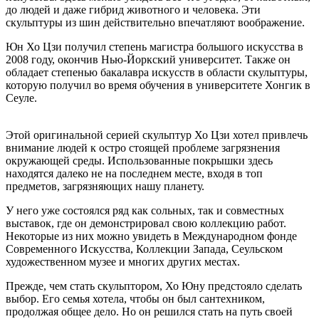
до людей и даже гибрид животного и человека. Эти
скульптуры из шин действительно впечатляют воображение.
Юн Хо Цзи получил степень магистра большого искусства в
2008 году, окончив Нью-Йоркский университет. Также он
обладает степенью бакалавра искусств в области скульптуры,
которую получил во время обучения в университете Хонгик в
Сеуле.
Этой оригинальной серией скульптур Хо Цзи хотел привлечь
внимание людей к остро стоящей проблеме загрязнения
окружающей среды. Использованные покрышки здесь
находятся далеко не на последнем месте, входя в топ
предметов, загрязняющих нашу планету.
У него уже состоялся ряд как сольных, так и совместных
выставок, где он демонстрировал свою коллекцию работ.
Некоторые из них можно увидеть в Международном фонде
Современного Искусства, Коллекции Запада, Сеульском
художественном музее и многих других местах.
Прежде, чем стать скульптором, Хо Юну предстояло сделать
выбор. Его семья хотела, чтобы он был сантехником,
продолжая общее дело. Но он решился стать на путь своей