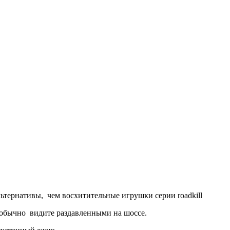
ьтернативы, чем восхитительные игрушки серии roadkill
 обычно
видите раздавленными на шоссе.