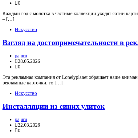
0
Каждый год с молотка в частные коллекции уходят сотни карт
– […]
Искусство
Взгляд на достопримечательности в ре
pajuru
28.05.2026
0
Эта рекламная компания от Lonelyplanet обращает наше вниман
рекламные карточки, то […]
Искусство
Инсталляции из синих улиток
pajuru
22.03.2026
0