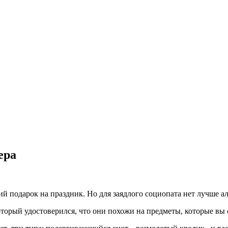
ера
подарок на праздник. Но для заядлого социопата нет лучше ал
орый удостоверился, что они похожи на предметы, которые вы