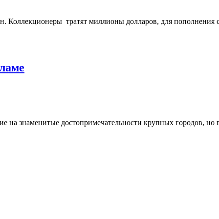
ин. Коллекционеры тратят миллионы долларов, для пополнения 
кламе
ие на знаменитые достопримечательности крупных городов, но в