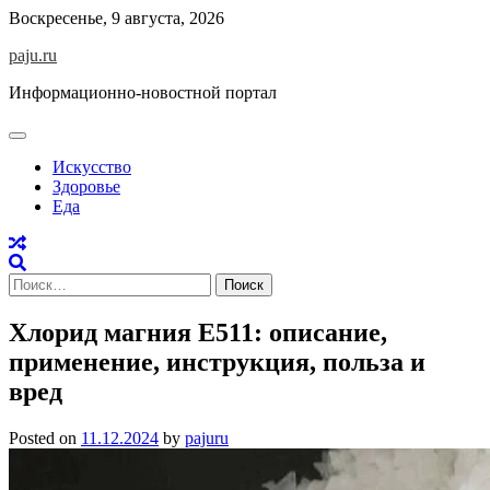
Skip
Воскресенье, 9 августа, 2026
to
paju.ru
content
Информационно-новостной портал
Искусство
Здоровье
Еда
Найти:
Хлорид магния Е511: описание,
применение, инструкция, польза и
вред
Posted on
11.12.2024
by
pajuru