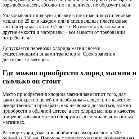
взрывобезопасен, абсолютно гигиеничен, не образует пыли.
Упаковывают пищевую добавку в плотные полиэтиленовые
мешки по 25 кг в каждом или в специальные пластиковые
контейнеры массой от 0,5 до 1 т. Возможны упаковка и в
другие емкости и материалы – все зависти от требований
потребителя.
Допускается перевозка хлорида магния всеми
существующими видами транспорта. Срок хранения
достигает 12 месяцев.
Где можно приобрести хлорид магния и
сколько он стоит
Место приобретения хлорида магния зависит от того, для
каких конкретно целей он необходим – вещество в качестве
лекарственного препарата, как несложно догадаться, можно
приобрести в обычной аптеке, а вот хлорид магния в качестве
пищевой добавки можно обнаружить в специализированных
магазинах.
Раствор хлорида магния обойдется вам примерно в 500
рублей за 250 мл. Порошок хлористого магния обойдется вам