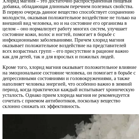
Хлорид магния – это достаточно распространенная пищевая
добавка, обладающая длинным перечнем полезных свойства.
В первую очередь данное вещество способствует сохранению
молодости, оказывая положительное воздействие не только на
внешний вид человека, но и на состояние его организма в
целом – оно нормализует работу многих систем, улучшает
состояние кожи, волос и ногтей, помогает в борьбе с
инфекционными заболеваниями. Причем хлорид магния
оказывает положительное воздействие на представителей
всех возрастных групп – его присутствие в рационе важно
как для детей, так и для взрослых и пожилых людей.
Кроме того, хлорид магния оказывает положительное влияние
на эмоциональное состояние человека, он помогает в борьбе с
депрессивными состояниями и головокружениями, а также
наполняет человека энергией, что особенно важно в зимний
период, когда практически каждый испытывает хроническую
усталость. Однако прием хлорида магния не рекомендуется
сочетать с приемом антибиотиков, поскольку вещество
склонно снижать их эффективность.