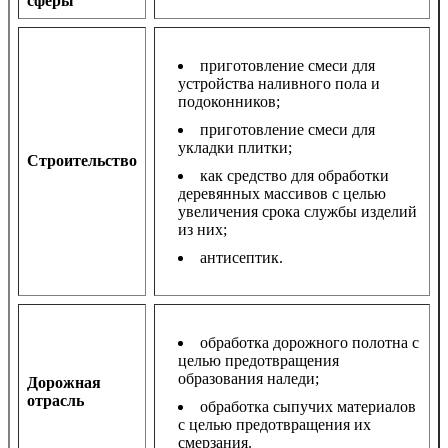
сферы
приготовление смеси для
устройства наливного пола и
подоконников;
приготовление смеси для
укладки плитки;
Строительство
как средство для обработки
деревянных массивов с целью
увеличения срока службы изделий
из них;
антисептик.
обработка дорожного полотна с
целью предотвращения
образования наледи;
Дорожная
отрасль
обработка сыпучих материалов
с целью предотвращения их
смерзания.