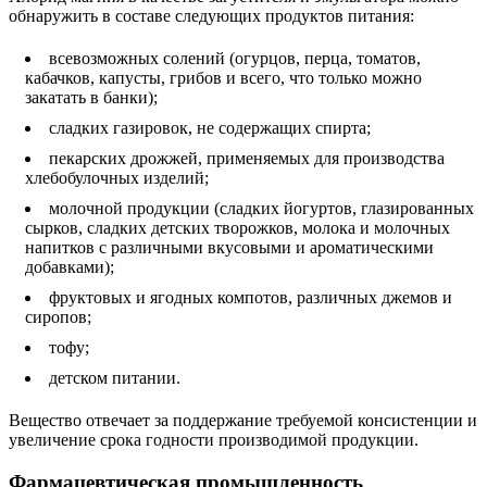
обнаружить в составе следующих продуктов питания:
всевозможных солений (огурцов, перца, томатов,
кабачков, капусты, грибов и всего, что только можно
закатать в банки);
сладких газировок, не содержащих спирта;
пекарских дрожжей, применяемых для производства
хлебобулочных изделий;
молочной продукции (сладких йогуртов, глазированных
сырков, сладких детских творожков, молока и молочных
напитков с различными вкусовыми и ароматическими
добавками);
фруктовых и ягодных компотов, различных джемов и
сиропов;
тофу;
детском питании.
Вещество отвечает за поддержание требуемой консистенции и
увеличение срока годности производимой продукции.
Фармацевтическая промышленность