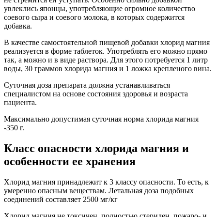
увлеклись японцы, употребляющие огромное количество
соевого сыра и соевого молока, в которых содержится
добавка.
В качестве самостоятельной пищевой добавки хлорид магния
реализуется в форме таблеток. Употреблять его можно прямо
так, а можно и в виде раствора. Для этого потребуется 1 литр
воды, 30 граммов хлорида магния и 1 ложка крепленого вина.
Суточная доза препарата должна устанавливаться
специалистом на основе состояния здоровья и возраста
пациента.
Максимально допустимая суточная норма хлорида магния
-350 г.
Класс опасности хлорида магния и
особенности ее хранения
Хлорид магния принадлежит к 3 классу опасности. То есть, к
умеренно опасным веществам. Летальная доза подобных
соединений составляет 2500 мг/кг
Хлорид магния не токсичен, полностью стерилен, пожаро- и