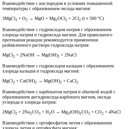
Взаимодействие с кислородом в условиях повышенной
температуры с образованием оксида магния:
3MgCl
+ O
→ MgO + Mg
OCl
+ 2Cl
(t ≈ 500 °C)
2
2
2
2
2
Взаимодействие с гидроксидом натрия с образованием
хлорида натрия и гидроксида магния. Для правильного
протекания реакции рекомендуется применения
разбавленного раствора гидроксида натрия:
MgCl
+ 2NaOH → Mg(OH)
+ 2NaCl
2
2
Взаимодействие с гидроксидом кальция с образованием
хлорида кальция и гидроксида магния:
MgCl
+ Ca(OH)
→ Mg(OH)
+ CaCl
2
2
2
2
Взаимодействие с карбонатом натрия и обычной водой с
образованием дигидроксида-карбоната магния, оксида
углерода и хлорида натрия:
2MgCl
+ 2Na
CO
+ H
O → Mg
(OH)
CO
+ CO
+ 4NaCl
2
2
3
2
2
2
3
2
Взаимодействие с ортофосфатом лития с образованием
хлорида лития и ортофосфата магния: