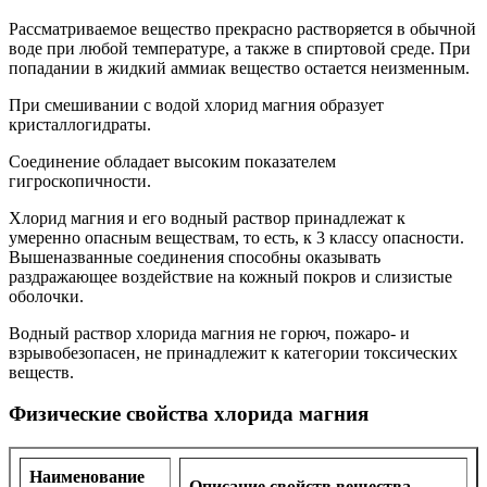
Рассматриваемое вещество прекрасно растворяется в обычной
воде при любой температуре, а также в спиртовой среде. При
попадании в жидкий аммиак вещество остается неизменным.
При смешивании с водой хлорид магния образует
кристаллогидраты.
Соединение обладает высоким показателем
гигроскопичности.
Хлорид магния и его водный раствор принадлежат к
умеренно опасным веществам, то есть, к 3 классу опасности.
Вышеназванные соединения способны оказывать
раздражающее воздействие на кожный покров и слизистые
оболочки.
Водный раствор хлорида магния не горюч, пожаро- и
взрывобезопасен, не принадлежит к категории токсических
веществ.
Физические свойства хлорида магния
Наименование
Описание свойств вещества