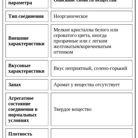
параметра
Тип соединения
Неорганическое
Мелкие кристаллы белого или
сероватого цвета, иногда
Внешние
прозрачные или с легким
характеристики
желтоватым/коричневатым
оттенком
Вкусовые
Вкус неприятный, солено-горький
характеристики
Запах
Аромат у вещества отсутствует
Агрегатное
состояние
соединения в
Твердое вещество
нормальных
условиях
Плотность