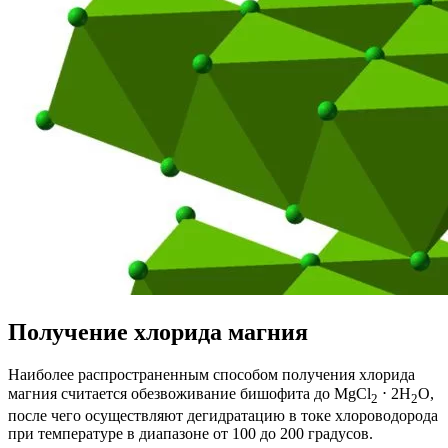
Получение хлорида магния
Наиболее распространенным способом получения хлорида
магния считается обезвоживание бишофита до MgCl
⋅ 2H
O,
2
2
после чего осуществляют дегидратацию в токе хлороводорода
при температуре в диапазоне от 100 до 200 градусов.