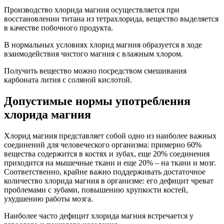
Производство хлорида магния осуществляется при
восстановлении титана из тетрахлорида, вещество выделяется
в качестве побочного продукта.
В нормальных условиях хлорид магния образуется в ходе
взаимодействия чистого магния с влажным хлором.
Получить вещество можно посредством смешивания
карбоната лития с соляной кислотой.
Допустимые нормы употребления
хлорида магния
Хлорид магния представляет собой одно из наиболее важных
соединений для человеческого организма: примерно 60%
вещества содержится в костях и зубах, еще 20% соединения
приходится на мышечные ткани и еще 20% – на ткани и мозг.
Соответственно, крайне важно поддерживать достаточное
количество хлорида магния в организме: его дефицит чреват
проблемами с зубами, повышению хрупкости костей,
ухудшению работы мозга.
Наиболее часто дефицит хлорида магния встречается у