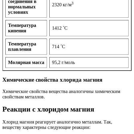
соединения в
3
2320 кг/м
нормальных
условиях
Температура
1412 ˚С
кипения
Температура
714 ˚С
плавления
Молярная масса
95,2 г/моль
Химические свойства хлорида магния
Химические свойства вещества аналогичны химическим
свойствам металлов.
Реакции с хлоридом магния
Хлорид магния реагирует аналогично металлам. Так,
веществу характерны следующие реакции: