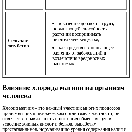
в качестве добавки в грунт,
повышающей способность
растений воспринимать
питательные вещества;
Сельское
хозяйство
как средство, защищающее
растения от заболеваний и
воздействия вредоносных
насекомых.
Влияние хлорида магния на организм
человека
Хлорид магния – это важный участник многих процессов,
происходящих в человеческом организме: в частности, он
отвечает за правильность протекания обмена веществ,
усвоение жирных кислот и белков, выработку
простагландинов, нормализацию уровня содержания калия и