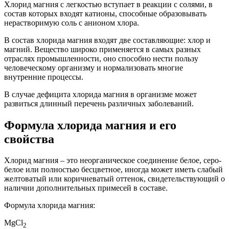
Хлорид магния с легкостью вступает в реакции с солями, в
состав которых входят катионы, способные образовывать
нерастворимую соль с анионом хлора.
В состав хлорида магния входят две составляющие: хлор и
магний. Вещество широко применяется в самых разных
отраслях промышленности, оно способно нести пользу
человеческому организму и нормализовать многие
внутренние процессы.
В случае дефицита хлорида магния в организме может
развиться длинный перечень различных заболеваний.
Формула хлорида магния и его
свойства
Хлорид магния – это неорганическое соединение белое, серо-
белое или полностью бесцветное, иногда может иметь слабый
желтоватый или коричневатый оттенок, свидетельствующий о
наличии дополнительных примесей в составе.
Формула хлорида магния:
MgCl
2