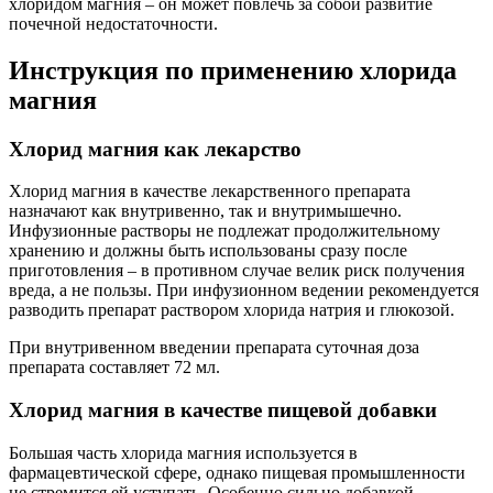
хлоридом магния – он может повлечь за собой развитие
почечной недостаточности.
Инструкция по применению хлорида
магния
Хлорид магния как лекарство
Хлорид магния в качестве лекарственного препарата
назначают как внутривенно, так и внутримышечно.
Инфузионные растворы не подлежат продолжительному
хранению и должны быть использованы сразу после
приготовления – в противном случае велик риск получения
вреда, а не пользы. При инфузионном ведении рекомендуется
разводить препарат раствором хлорида натрия и глюкозой.
При внутривенном введении препарата суточная доза
препарата составляет 72 мл.
Хлорид магния в качестве пищевой добавки
Большая часть хлорида магния используется в
фармацевтической сфере, однако пищевая промышленности
не стремится ей уступать. Особенно сильно добавкой