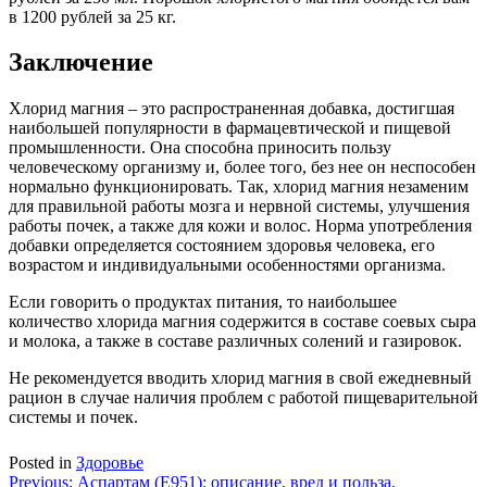
в 1200 рублей за 25 кг.
Заключение
Хлорид магния – это распространенная добавка, достигшая
наибольшей популярности в фармацевтической и пищевой
промышленности. Она способна приносить пользу
человеческому организму и, более того, без нее он неспособен
нормально функционировать. Так, хлорид магния незаменим
для правильной работы мозга и нервной системы, улучшения
работы почек, а также для кожи и волос. Норма употребления
добавки определяется состоянием здоровья человека, его
возрастом и индивидуальными особенностями организма.
Если говорить о продуктах питания, то наибольшее
количество хлорида магния содержится в составе соевых сыра
и молока, а также в составе различных солений и газировок.
Не рекомендуется вводить хлорид магния в свой ежедневный
рацион в случае наличия проблем с работой пищеварительной
системы и почек.
Posted in
Здоровье
Навигация
Previous:
Аспартам (Е951): описание, вред и польза,