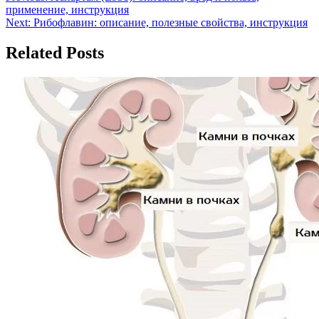
применение, инструкция
по
Next:
Рибофлавин: описание, полезные свойства, инструкция
записям
Related Posts