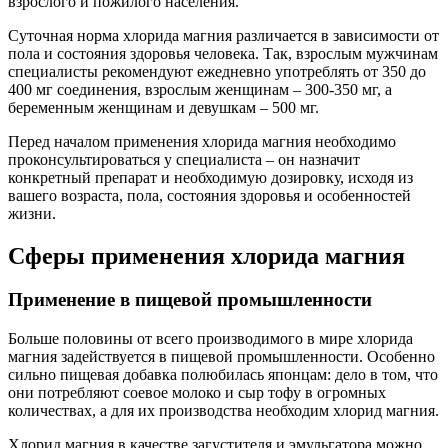
взрослого и пожилого населения.
Суточная норма хлорида магния различается в зависимости от
пола и состояния здоровья человека. Так, взрослым мужчинам
специалисты рекомендуют ежедневно употреблять от 350 до
400 мг соединения, взрослым женщинам – 300-350 мг, а
беременным женщинам и девушкам – 500 мг.
Перед началом применения хлорида магния необходимо
проконсультироваться у специалиста – он назначит
конкретный препарат и необходимую дозировку, исходя из
вашего возраста, пола, состояния здоровья и особенностей
жизни.
Сферы применения хлорида магния
Применение в пищевой промышленности
Больше половины от всего производимого в мире хлорида
магния задействуется в пищевой промышленности. Особенно
сильно пищевая добавка полюбилась японцам: дело в том, что
они потребляют соевое молоко и сыр тофу в огромных
количествах, а для их производства необходим хлорид магния.
Хлорид магния в качестве загустителя и эмульгатора можно