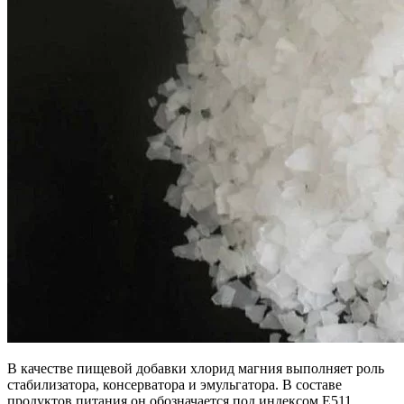
В качестве пищевой добавки хлорид магния выполняет роль
стабилизатора, консерватора и эмульгатора. В составе
продуктов питания он обозначается под индексом Е511.