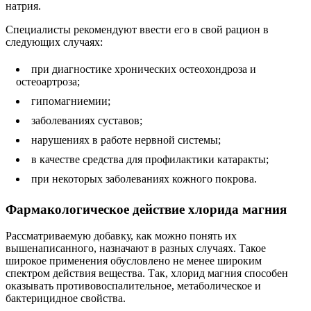
натрия.
Специалисты рекомендуют ввести его в свой рацион в
следующих случаях:
при диагностике хронических остеохондроза и
остеоартроза;
гипомагниемии;
заболеваниях суставов;
нарушениях в работе нервной системы;
в качестве средства для профилактики катаракты;
при некоторых заболеваниях кожного покрова.
Фармакологическое действие хлорида магния
Рассматриваемую добавку, как можно понять их
вышенаписанного, назначают в разных случаях. Такое
широкое применения обусловлено не менее широким
спектром действия вещества. Так, хлорид магния способен
оказывать противовоспалительное, метаболическое и
бактерицидное свойства.