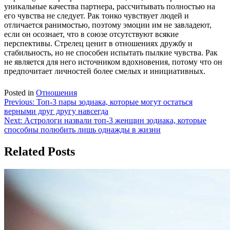
уникальные качества партнера, рассчитывать полностью на
его чувства не следует. Рак тонко чувствует людей и
отличается ранимостью, поэтому эмоции им не завладеют,
если он осознает, что в союзе отсутствуют всякие
перспективы. Стрелец ценит в отношениях дружбу и
стабильность, но не способен испытать пылкие чувства. Рак
не является для него источником вдохновения, потому что он
предпочитает личностей более смелых и инициативных.
Posted in
Отношения
Навигация
Previous:
Топ-3 пары зодиака, которые могут остаться
верными друг другу навсегда
по
Next:
Астрологи назвали топ-3 женщин зодиака, которые
записям
способны полюбить лишь однажды в жизни
Related Posts