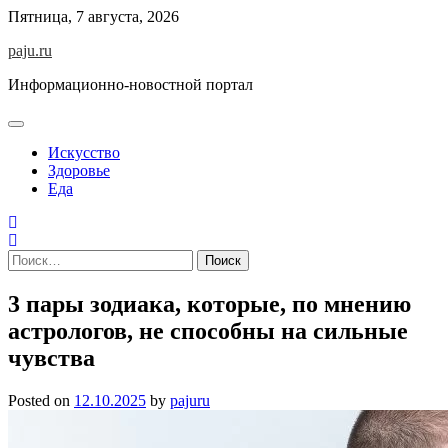
Skip
Пятница, 7 августа, 2026
to
paju.ru
content
Информационно-новостной портал
Искусство
Здоровье
Еда
Найти:
3 пары зодиака, которые, по мнению
астрологов, не способны на сильные
чувства
Posted on
12.10.2025
by
pajuru