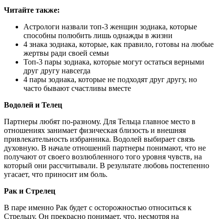
Читайте так
же:
Астрологи назвали топ-3 женщин зодиака, которые
способны полюбить лишь однажды в жизни
4 знака зодиака, которые, как правило, готовы на любые
жертвы ради своей семьи
Топ-3 пары зодиака, которые могут остаться верными
друг другу навсегда
4 пары зодиака, которые не подходят друг другу, но
часто бывают счастливы вместе
Водолей и Телец
Партнеры любят по-разному. Для Тельца главное место в
отношениях занимает физическая близость и внешняя
привлекательность избранника. Водолей выбирает связь
духовную. В начале отношений партнеры понимают, что не
получают от своего возлюбленного того уровня чувств, на
который они рассчитывали. В результате любовь постепенно
угасает, что приносит им боль.
Рак и Стрелец
В паре именно Рак будет с осторожностью относиться к
Стрельцу. Он прекрасно понимает, что, несмотря на