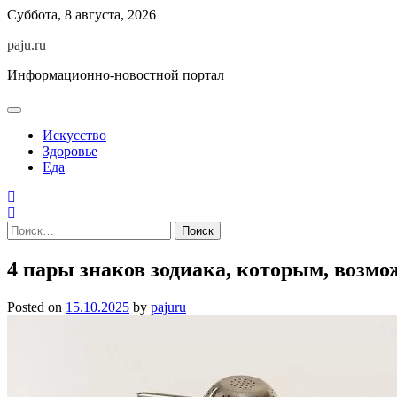
Skip
Суббота, 8 августа, 2026
to
paju.ru
content
Информационно-новостной портал
Искусство
Здоровье
Еда
Найти:
4 пары знаков зодиака, которым, возмо
Posted on
15.10.2025
by
pajuru