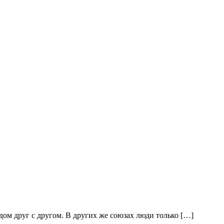
ом друг с другом. В других же союзах люди только […]