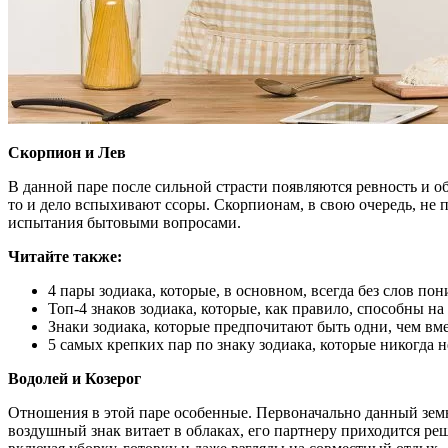
Скорпион и Лев
В данной паре после сильной страсти появляются ревность и 
то и дело вспыхивают ссоры. Скорпионам, в свою очередь, не п
испытания бытовыми вопросами.
Читайте так
же:
4 пары зодиака, которые, в основном, всегда без слов по
Топ-4 знаков зодиака, которые, как правило, способны н
Знаки зодиака, которые предпочитают быть одни, чем вме
5 самых крепких пар по знаку зодиака, которые никогда 
Водолей и Козерог
Отношения в этой паре особенные. Первоначально данный земн
воздушный знак витает в облаках, его партнеру приходится ре