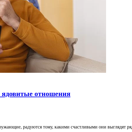
е ядовитые отношения
ружающие, радуются тому, какими счастливыми они выглядят ряд