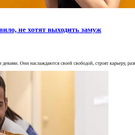
вило, не хотят выходить замуж
и девами. Они наслаждаются своей свободой, строят карьеру, ра