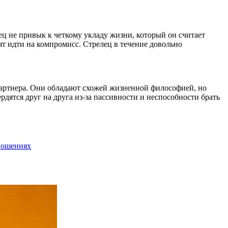
ец не привык к четкому укладу жизни, который он считает
ят идти на компромисс. Стрелец в течение довольно
 партнера. Они обладают схожей жизненной философией, но
дятся друг на друга из-за пассивности и неспособности брать
ношениях