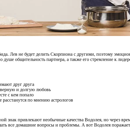
обида. Лев не будет делить Скорпиона с другими, поэтому эмоц
о душе общительность партнера, а также его стремление к лидер
нимают друг друга
а верную и долгую любовь
сте с кем попало
не расстанутся по мнению астрологов
ой знак привлекают необычные качества Водолея, но через врем
шать все домашние вопросы и проблемы. А вот Водолея поражает