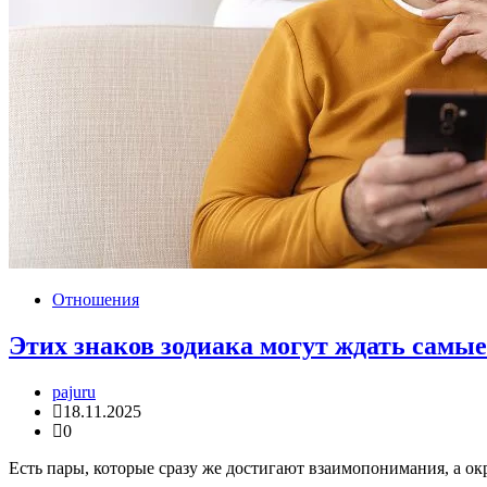
Отношения
Этих знаков зодиака могут ждать самы
pajuru
18.11.2025
0
Есть пары, которые сразу же достигают взаимопонимания, а ок