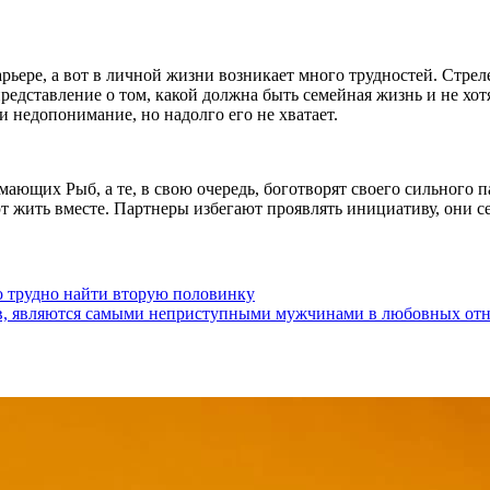
ьере, а вот в личной жизни возникает много трудностей. Стрел
редставление о том, какой должна быть семейная жизнь и не хот
 недопонимание, но надолго его не хватает.
мающих Рыб, а те, в свою очередь, боготворят своего сильного
 жить вместе. Партнеры избегают проявлять инициативу, они сер
о трудно найти вторую половинку
огов, являются самыми неприступными мужчинами в любовных от