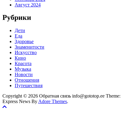
Август 2024
Рубрики
Дети
Еда
Здоровье
Знаменитости
Искусство
Кино
Красота
Музыка
Новости
Отношения
Путешествия
Copyright © 2026 Обратная связь info@gototop.ee Theme:
Express News By
Adore Themes
.