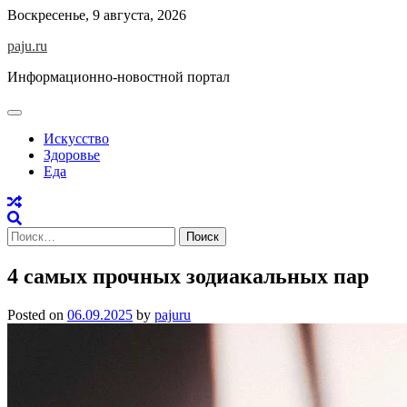
Skip
Воскресенье, 9 августа, 2026
to
paju.ru
content
Информационно-новостной портал
Искусство
Здоровье
Еда
Найти:
4 самых прочных зодиакальных пар
Posted on
06.09.2025
by
pajuru