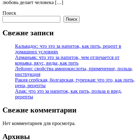
любовь делает человека […]
Поиск
Поиск
Свежие записи
Кальвадос: что это за напиток, как пить, рецепт в
домашних условиях
Арманьяк: что это за напиток, чем отличается от
коньяка, вкус, виды, как пить
Лейцин: свойства аминокислоты, применение, польза,
инструкция
Ракия сербская, болгарская, турецкая: что это, как пить,
цена, рецепты
Арак: что это за напиток, как пить, польза и вред,
рецепты
Свежие комментарии
Нет комментариев для просмотра.
Архивы