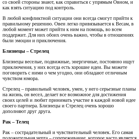
со своей стороны знают, как справиться с упрямым Овном, и
как взять ситуацию под контроль.
В любой конфликтной ситуации они всегда смогут прийти к
правильному решению. Овен легко привязывается к Весам, в
любой момент может прийти к ним на помощь, во всем
поддержит. Для них обоих очень важно, чтобы в отношениях
были эмоции и приключения.
Близнецы – Стрелец
Близнецы веселые, подвижные, энергичные, постоянно ищут
приключения, у них всегда есть хорошие идеи. Вы можете
поговорить с ними о чем угодно, они обладают отличным
чувством юмора.
Стрелец – правильный человек, умен, у него серьезные планы
на жизнь, он весел, делает все возможное для достижения
своих целей и любит принимать участие в каждой новой идее
своего партнера. Близнецы и Стрелец очень хорошо
дополняют друг друга.
Рак – Телец
Рак – сострадательный и чувствительный человек. Его самая
положительная черта – сопереживание, которое часто является