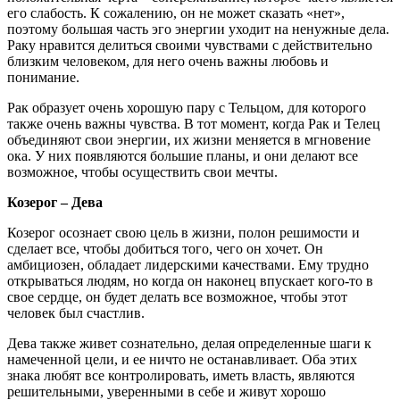
его слабость. К сожалению, он не может сказать «нет»,
поэтому большая часть эго энергии уходит на ненужные дела.
Раку нравится делиться своими чувствами с действительно
близким человеком, для него очень важны любовь и
понимание.
Рак образует очень хорошую пару с Тельцом, для которого
также очень важны чувства. В тот момент, когда Рак и Телец
объединяют свои энергии, их жизни меняется в мгновение
ока. У них появляются большие планы, и они делают все
возможное, чтобы осуществить свои мечты.
Козерог – Дева
Козерог осознает свою цель в жизни, полон решимости и
сделает все, чтобы добиться того, чего он хочет. Он
амбициозен, обладает лидерскими качествами. Ему трудно
открываться людям, но когда он наконец впускает кого-то в
свое сердце, он будет делать все возможное, чтобы этот
человек был счастлив.
Дева также живет сознательно, делая определенные шаги к
намеченной цели, и ее ничто не останавливает. Оба этих
знака любят все контролировать, иметь власть, являются
решительными, уверенными в себе и живут хорошо