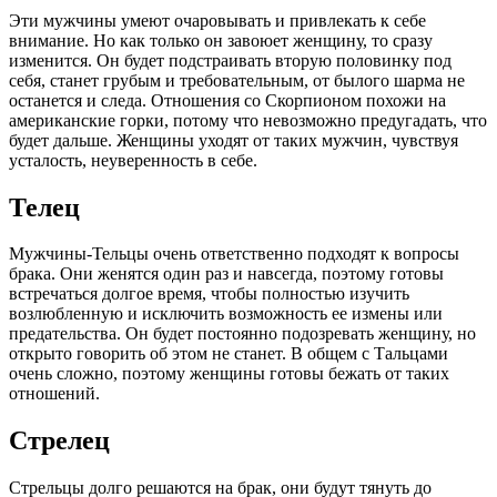
Эти мужчины умеют очаровывать и привлекать к себе
внимание. Но как только он завоюет женщину, то сразу
изменится. Он будет подстраивать вторую половинку под
себя, станет грубым и требовательным, от былого шарма не
останется и следа. Отношения со Скорпионом похожи на
американские горки, потому что невозможно предугадать, что
будет дальше. Женщины уходят от таких мужчин, чувствуя
усталость, неуверенность в себе.
Телец
Мужчины-Тельцы очень ответственно подходят к вопросы
брака. Они женятся один раз и навсегда, поэтому готовы
встречаться долгое время, чтобы полностью изучить
возлюбленную и исключить возможность ее измены или
предательства. Он будет постоянно подозревать женщину, но
открыто говорить об этом не станет. В общем с Тальцами
очень сложно, поэтому женщины готовы бежать от таких
отношений.
Стрелец
Стрельцы долго решаются на брак, они будут тянуть до