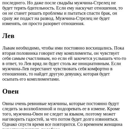
последнего. Но даже после свадьбы мужчина-Стрелец не
будет терять бдительность. Если ему наскучат отношения, то
он не станет решать проблемы и пытаться спасти брак, он
сразу же подаст на развод. Мужчина-Стрелец не будет
изменять, он просто разорвет отношения.
Лев
Львам необходимо, чтобы ими постоянно восхищались. Пока
вторая половинка говорит ему комплименты, он чувствует
себя самым счастливым, но если ей захочется услышать что-то
в ответ, то Лев вряд ли будет столь же инициативным. Если
мужчина-Лев перестанет чувствовать себя комфортно в
отношениях, то найдет другую девушку, которая будет
осыпать его комплиментами.
Овен
Овны очень ревнивые мужчины, которые постоянно будут
следить за возлюбленной и подозревать ее в измене. Кроме
того, мужчина-Овен не следит за языком, поэтому может
наговорить гадостей, за что потом будет долго извиняться.
Однако спустя время все повторится. Со временем женщина