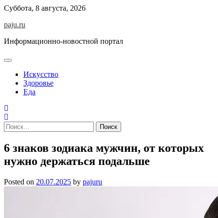
Skip
Суббота, 8 августа, 2026
to
paju.ru
content
Информационно-новостной портал
Искусство
Здоровье
Еда
Найти:
6 знаков зодиака мужчин, от которых
нужно держаться подальше
Posted on
20.07.2025
by
pajuru