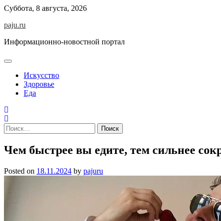
Skip
Суббота, 8 августа, 2026
to
paju.ru
content
Информационно-новостной портал
Искусство
Здоровье
Еда
Найти:
Чем быстрее вы едите, тем сильнее со
Posted on
18.11.2024
by
pajuru