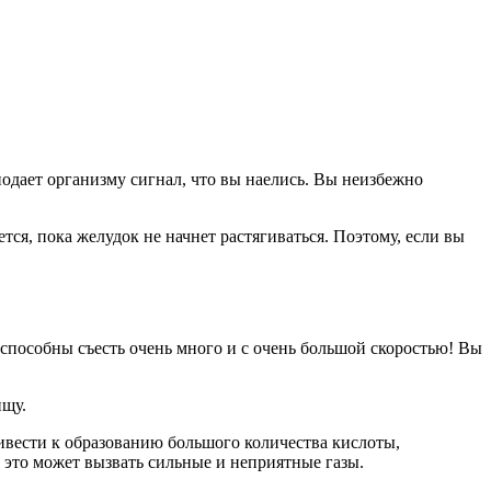
подает организму сигнал, что вы наелись. Вы неизбежно
тся, пока желудок не начнет растягиваться. Поэтому, если вы
о способны съесть очень много и с очень большой скоростью! Вы
ищу.
ривести к образованию большого количества кислоты,
это может вызвать сильные и неприятные газы.