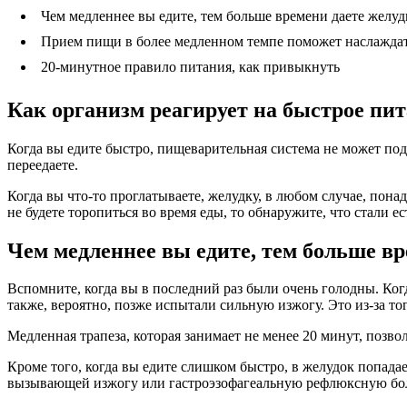
Чем медленнее вы едите, тем больше времени даете желуд
Прием пищи в более медленном темпе поможет наслаждат
20-минутное правило питания, как привыкнуть
Как организм реагирует на быстрое пи
Когда вы едите быстро, пищеварительная система не может под
переедаете.
Когда вы что-то проглатываете, желудку, в любом случае, понад
не будете торопиться во время еды, то обнаружите, что стали е
Чем медленнее вы едите, тем больше вр
Вспомните, когда вы в последний раз были очень голодны. Когд
также, вероятно, позже испытали сильную изжогу. Это из-за тог
Медленная трапеза, которая занимает не менее 20 минут, позв
Кроме того, когда вы едите слишком быстро, в желудок попада
вызывающей изжогу или гастроэзофагеальную рефлюксную болез