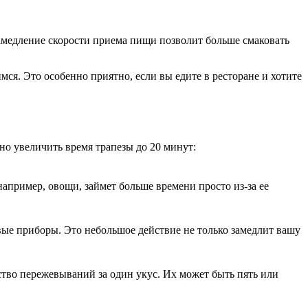
 замедление скорости приема пищи позволит больше смаковать
ся. Это особенно приятно, если вы едите в ресторане и хотите
но увеличить время трапезы до 20 минут:
апример, овощи, займет больше времени просто из-за ее
овые приборы. Это небольшое действие не только замедлит вашу
тво пережевываний за один укус. Их может быть пять или