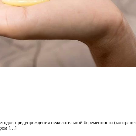
методов предупреждения нежелательной беременности (контраце
ром […]