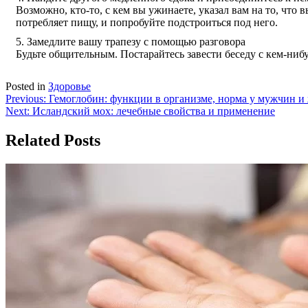
Возможно, кто-то, с кем вы ужинаете, указал вам на то, что 
потребляет пищу, и попробуйте подстроиться под него.
Замедлите вашу трапезу с помощью разговора
Будьте общительным. Постарайтесь завести беседу с кем-ниб
Posted in
Здоровье
Навигация
Previous:
Гемоглобин: функции в организме, норма у мужчин 
Next:
Исландский мох: лечебные свойства и применение
по
записям
Related Posts