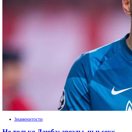
Знаменитости
Не только Дзюба: звезды, чьи секс-