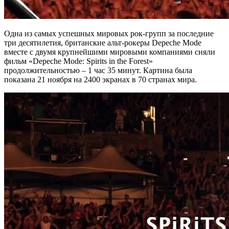
Одна из самых успешных мировых рок-групп за последние
три десятилетия, британские альт-рокеры Depeche Mode
вместе с двумя крупнейшими мировыми компаниями сняли
фильм «Depeche Mode: Spirits in the Forest»
продолжительностью – 1 час 35 минут. Картина была
показана 21 ноября на 2400 экранах в 70 странах мира.