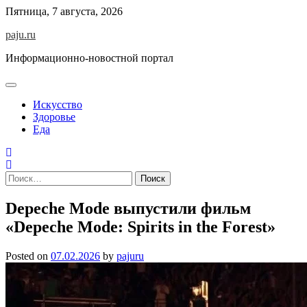
Skip
Пятница, 7 августа, 2026
to
paju.ru
content
Информационно-новостной портал
Искусство
Здоровье
Еда
Найти:
Depeche Mode выпустили фильм
«Depeche Mode: Spirits in the Forest»
Posted on
07.02.2026
by
pajuru