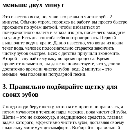
меньше двух минут
Это известно всем, но, мало кто реально чистит зубы 2
минуты. Обычно утром, торопясь на работу, вы просто быстро
проходите по зубам щеткой, чтобы избавиться от
поверхностного налета и запаха изо рта, после чего выходите
на улицу. Есть два способа себя контролировать. Первый –
выключите воду в кране. Давно известно, что когда из крана
течет вода, человек подсознательно старается закончить
чистку зубов быстрее. Всех с детства приучили экономить.
Второй – слушайте музыку во время процесса. Время
пролетит незаметно, вы даже не почувствуете, что уделили
достаточно времени чистке зубов, ведь 2 минуты – это
меньше, чем половина популярной песни.
3. Правильно подбирайте щетку для
своих зубов
Иногда люди берут щетку, которая им просто понравилась, а
потом мучаются в течение пары месяцев, пока чистят ей зубы.
Щетка – это не акксессуар, а медицинское средство, главная
задача которого, эффективно чистить зубы, доставляя своему
владельцу минимум дискомфорта. Выбирайте правильный