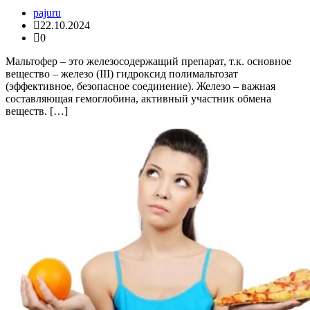
pajuru
22.10.2024
0
Мальтофер – это железосодержащий препарат, т.к. основное
вещество – железо (III) гидроксид полимальтозат
(эффективное, безопасное соединение). Железо – важная
составляющая гемоглобина, активный участник обмена
веществ. […]