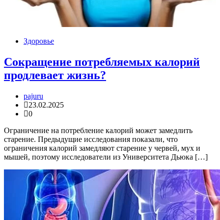
Здоровье
Сокращение потребляемых калорий
продлевает жизнь?
pajuru
23.02.2025
0
Ограничение на потребление калорий может замедлить
старение. Предыдущие исследования показали, что
ограничения калорий замедляют старение у червей, мух и
мышей, поэтому исследователи из Университета Дьюка […]