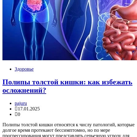
Здоровье
Полипы толстой кишки: как избежать
осложнений?
pajuru
17.01.2025
0
Полипы толстой кишки относятся к числу патологий, которые
долгое время протекают бессимптомно, но по мере
прогрессирования могут представлять серьезную угрозу для