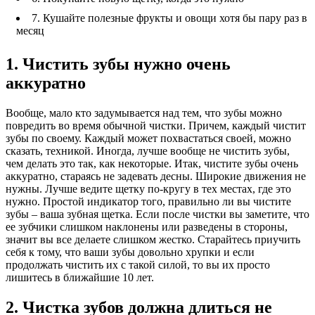
7. Кушайте полезные фрукты и овощи хотя бы пару раз в
месяц
1. Чистить зубы нужно очень
аккуратно
Вообще, мало кто задумывается над тем, что зубы можно
повредить во время обычной чистки. Причем, каждый чистит
зубы по своему. Каждый может похвастаться своей, можно
сказать, техникой. Иногда, лучше вообще не чистить зубы,
чем делать это так, как некоторые. Итак, чистите зубы очень
аккуратно, стараясь не задевать десны. Широкие движения не
нужны. Лучше ведите щетку по-кругу в тех местах, где это
нужно. Простой индикатор того, правильно ли вы чистите
зубы – ваша зубная щетка. Если после чистки вы заметите, что
ее зубчики слишком наклонены или разведены в стороны,
значит вы все делаете слишком жестко. Старайтесь приучить
себя к тому, что ваши зубы довольно хрупки и если
продолжать чистить их с такой силой, то вы их просто
лишитесь в ближайшие 10 лет.
2. Чистка зубов должна длиться не