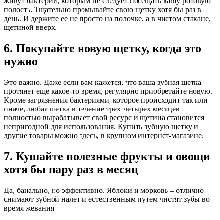
живут бактерии, которым не следует посещать вашу ротовую
полость. Тщательно промывайте свою щетку хотя бы раз в
день. И держите ее не просто на полочке, а в чистом стакане,
щетиной вверх.
6. Покупайте новую щетку, когда это
нужно
Это важно. Даже если вам кажется, что ваша зубная щетка
протянет еще какое-то время, регулярно приобретайте новую.
Кроме загрязнения бактериями, которое происходит так или
иначе, любая щетка в течение трех-четырех месяцев
полностью вырабатывает свой ресурс и щетина становится
непригодной для использования. Купить зубную щетку и
другие товары можно здесь, в крупном интернет-магазине.
7. Кушайте полезные фрукты и овощи
хотя бы пару раз в месяц
Да, банально, но эффективно. Яблоки и морковь – отлично
снимают зубной налет и естественным путем чистят зубы во
время жевания.