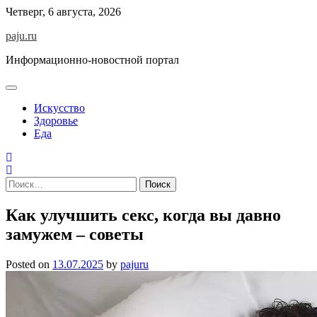
Skip
Четверг, 6 августа, 2026
to
paju.ru
content
Информационно-новостной портал
Искусство
Здоровье
Еда
Найти:
Как улучшить секс, когда вы давно
замужем – советы
Posted on
13.07.2025
by
pajuru