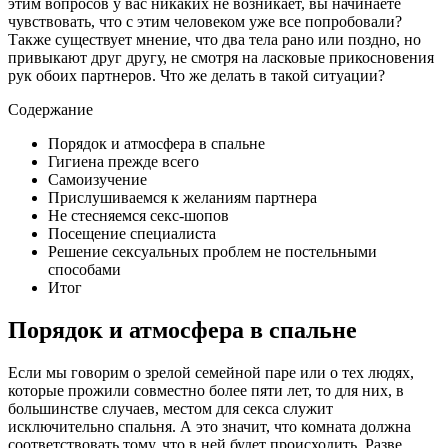
этим вопросов у вас никаких не возникает, вы начинаете
чувствовать, что с этим человеком уже все попробовали?
Также существует мнение, что два тела рано или поздно, но
привыкают друг другу, не смотря на ласковые прикосновения
рук обоих партнеров. Что же делать в такой ситуации?
Содержание
Порядок и атмосфера в спальне
Гигиена прежде всего
Самоизучение
Прислушиваемся к желаниям партнера
Не стесняемся секс-шопов
Посещение специалиста
Решение сексуальных проблем не постельными
способами
Итог
Порядок и атмосфера в спальне
Если мы говорим о зрелой семейной паре или о тех людях,
которые прожили совместно более пяти лет, то для них, в
большинстве случаев, местом для секса служит
исключительно спальня. А это значит, что комната должна
соответствовать тому, что в ней будет происходить. Разве