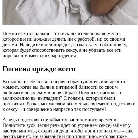
Помните, что спальня – это исключительно ваше место,
которое вы ни должны делить ни с работой, ни со своими
детьми. Наведите в ней порядок, создав такую обстановку,
которая будет способствовать сексу, а не убивать все эти
порывы в моменты их зарождения.
Гигиена прежде всего
Вспомните себя в свою первую брачную ночь или же в тот
момент, когда вы были в интимной близости со своим
любимым человеком в первый раз? Помните, насколько
великолепно вы выглядели? С годами, которые были
прожиты в браке, мы уделяем все меньше времени подготовки
к сексу – и совершенно напрасно так поступаем!
А ведь подготовка не займет у вас так много времени.
Почистить зубы (если речь идет об утреннем сексе) займет у
вас три минуты, сходить в душ, чтобы приятно пахнуть – еще
десять минут. Не забывайте и про эпиляцию, которая тоже