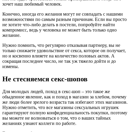
хочет наш любимый человек.
Конечно, иногда его желания могут не совпадать с нашими
возможностями по самым разным причинам. Если вы просто
не хотите что-либо делать в постели, попробуйте найти
компромисс, ведь у человека не может быть только одно
желание.
Нужно помнить, что регулярно отказывая партнеру, вы не
только снижаете удовольствие от секса, которое он получает,
но и косвенно влияете на количество половых актов. А
сокращая последнее число, не так уж тяжело дойти и до
измены.
Не стесняемся секс-шопов
Для молодых людей, поход в секс-шоп – это такое же
обыденное явление, как и поход в магазин за хлебом, почему
же люди более зрелого возраста так избегают этих магазинов.
Нужно отметить, что все магазины сексуальных игрушек
гарантируют полную конфиденциальность покупки, поэтому
вы можете не волноваться о том, что о ваших тайных
желаниях узнают коллеги по работе.