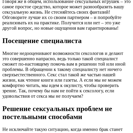
Говоря же в общем, использование сексуальных игрушек – это
самое простое средство, которое может разнообразить вашу
сексуальную жизнь. Не стесняйтесь своих фантазий!
Обговорите лучше их со своим партнером – и попробуйте
реализовать их на практике. Получится или нет – это уже
другой вопрос, но новые ощущения вам гарантированы!
Посещение специалиста
Многие недооценивают возможности сексологов и делают
это совершенно напрасно, ведь только такой специалист
сможет по-настоящему помочь вам в решении той или иной
проблемы. В обращении к такому специалисту нет ничего
сверхъестественного. Секс стал такой же частью нашей
жизни, как чтение книги или газеты. А если мы не можем
комфортно читать, мы идем к окулисту, чтобы проверить
зрение. Так, почему бы нам не пойти к сексологу, если
удовольствия от секса мы не получаем?
Решение сексуальных проблем не
постельными способами
Не исключайте такую ситуацию, когда именно брак станет