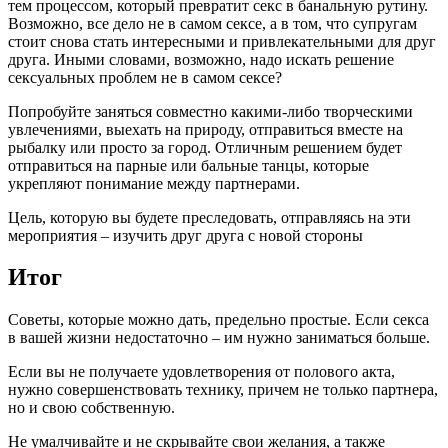
тем процессом, который превратит секс в банальную рутину.
Возможно, все дело не в самом сексе, а в том, что супругам
стоит снова стать интересными и привлекательными для друг
друга. Иными словами, возможно, надо искать решение
сексуальных проблем не в самом сексе?
Попробуйте заняться совместно какими-либо творческими
увлечениями, выехать на природу, отправиться вместе на
рыбалку или просто за город. Отличным решением будет
отправиться на парные или бальные танцы, которые
укрепляют понимание между партнерами.
Цель, которую вы будете преследовать, отправляясь на эти
мероприятия – изучить друг друга с новой стороны
Итог
Советы, которые можно дать, предельно простые. Если секса
в вашей жизни недостаточно – им нужно заниматься больше.
Если вы не получаете удовлетворения от полового акта,
нужно совершенствовать технику, причем не только партнера,
но и свою собственную.
Не умалчивайте и не скрывайте свои желания, а также