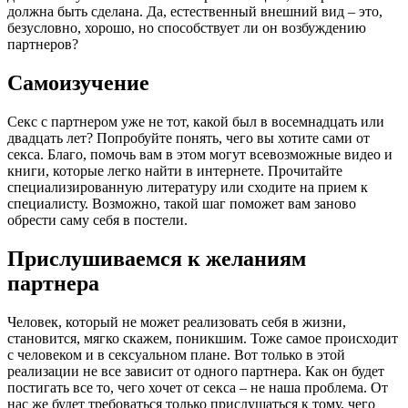
должна быть сделана. Да, естественный внешний вид – это,
безусловно, хорошо, но способствует ли он возбуждению
партнеров?
Самоизучение
Секс с партнером уже не тот, какой был в восемнадцать или
двадцать лет? Попробуйте понять, чего вы хотите сами от
секса. Благо, помочь вам в этом могут всевозможные видео и
книги, которые легко найти в интернете. Прочитайте
специализированную литературу или сходите на прием к
специалисту. Возможно, такой шаг поможет вам заново
обрести саму себя в постели.
Прислушиваемся к желаниям
партнера
Человек, который не может реализовать себя в жизни,
становится, мягко скажем, поникшим. Тоже самое происходит
с человеком и в сексуальном плане. Вот только в этой
реализации не все зависит от одного партнера. Как он будет
постигать все то, чего хочет от секса – не наша проблема. От
нас же будет требоваться только прислушаться к тому, чего