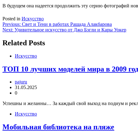
В будущем она надеется продолжить эту серию фотографий нов
Posted in
Искусство
Навигация
Previous:
Свет и Тени в работах Рашада Алакбарова
Next:
Удивительное искусство от Джо Бэгли и Кары Уокер
по
записям
Related Posts
Искусство
ТОП 10 лучших моделей мира в 2009 го
pajuru
31.05.2025
0
Успешны и желанны… За каждый свой выход на подиум и рекла
Искусство
Мобильная библиотека на пляже