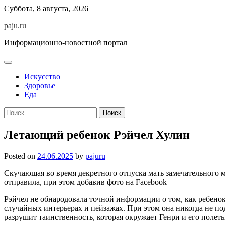
Skip
Суббота, 8 августа, 2026
to
paju.ru
content
Информационно-новостной портал
Искусство
Здоровье
Еда
Найти:
Летающий ребенок Рэйчел Хулин
Posted on
24.06.2025
by
pajuru
Скучающая во время декретного отпуска мать замечательного м
отправила, при этом добавив фото на Facebook
Рэйчел не обнародовала точной информации о том, как ребенок 
случайных интерьерах и пейзажах. При этом она никогда не по
разрушит таинственность, которая окружает Генри и его полет