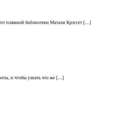
цепт пляжной библиотеки Матали Крэссет […]
енты, и чтобы узнать что же […]