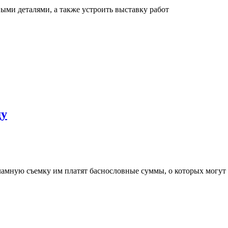
ыми деталями, а также устроить выставку работ
ду
мную съемку им платят баснословные суммы, о которых могут 