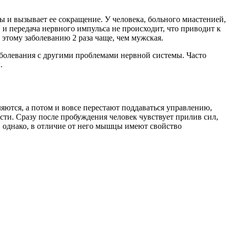
и вызывает ее сокращение. У человека, больного миастенией,
 и передача нервного импульса не происходит, что приводит к
этому заболеванию 2 раза чаще, чем мужская.
аболевания с другими проблемами нервной системы. Часто
.
ются, а потом и вовсе перестают поддаваться управлению,
и. Сразу после пробуждения человек чувствует прилив сил,
, однако, в отличие от него мышцы имеют свойство