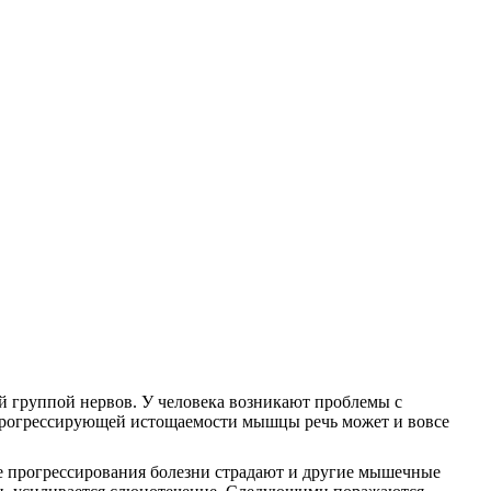
й группой нервов. У человека возникают проблемы с
а прогрессирующей истощаемости мышцы речь может и вовсе
се прогрессирования болезни страдают и другие мышечные