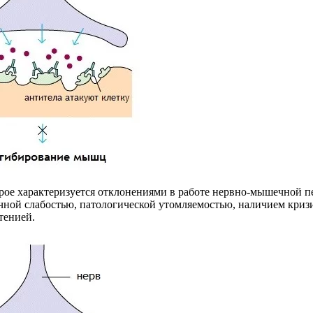
рое характеризуется отклонениями в работе нервно-мышечной п
ечной слабостью, патологической утомляемостью, наличием криз
тенией.