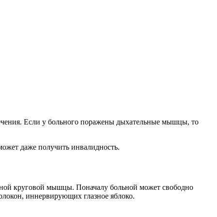
ечения. Если у больного поражены дыхательные мышцы, то
 может даже получить инвалидность.
азной круговой мышцы. Поначалу больной может свободно
волокон, иннервирующих глазное яблоко.