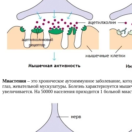
Миастения
– это хроническое аутоиммунное заболевание, кото
глаз, жевательной мускулатуры. Болезнь характеризуется мыш
увеличивается. На 50000 населения приходится 1 больной миас