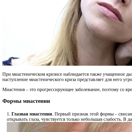
При миастеническом кризисе наблюдается также учащенное д
наступление миастенического криза представляет для него угро
Миастения – это прогрессирующее заболевание, поэтому со вр
Формы миастении
Глазная миастения
. Первый признак этой формы – свиса
открывать глаза, чувствуется только небольшая слабость. 