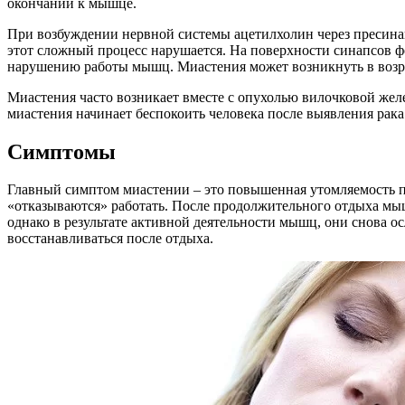
окончаний к мышце.
При возбуждении нервной системы ацетилхолин через пресина
этот сложный процесс нарушается. На поверхности синапсов фо
нарушению работы мышц. Миастения может возникнуть в возраст
Миастения часто возникает вместе с опухолью вилочковой жел
миастения начинает беспокоить человека после выявления рака
Симптомы
Главный симптом миастении – это повышенная утомляемость п
«отказываются» работать. После продолжительного отдыха мы
однако в результате активной деятельности мышц, они снова о
восстанавливаться после отдыха.