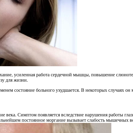
ыхание, усиленная работа сердечной мышцы, повышение слюнот
зу для жизни.
еменем состояние больного ухудшается. В некоторых случаях он
ние века. Симптом появляется вследствие нарушения работы гл
В дальнейшем постоянное моргание вызывает слабость мышечных 