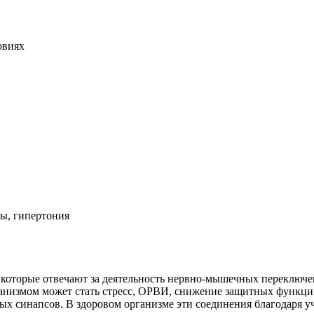
овиях
зы, гипертония
, которые отвечают за деятельность нервно-мышечных переключ
ханизмом может стать стресс, ОРВИ, снижение защитных функци
х синапсов. В здоровом организме эти соединения благодаря у