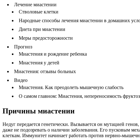
Лечение миастении
Стволовые клетки
Народные способы лечения миастении в домашних усл
Диета при миастении
Меры предосторожности
Прогноз
Миастения и рождение ребенка
Миастения у детей
Миастения: отзывы больных
Видео
Миастения. Как преодолеть мышечную слабость
О самом главном: Миастения, непереносимость фрукто
Причины миастении
Недуг передается генетически. Вызывается он мутацией генов
даже не подозревать о наличии заболевания. Его пусковым ме
клеткам. Иммунитет начинает работать против нервно-мышечны