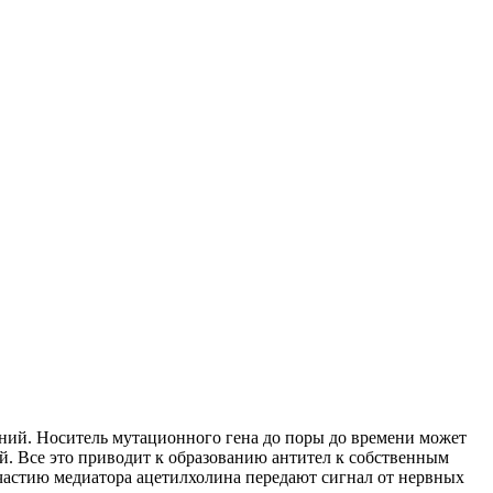
ений. Носитель мутационного гена до поры до времени может
й. Все это приводит к образованию антител к собственным
частию медиатора ацетилхолина передают сигнал от нервных