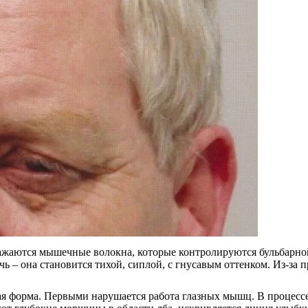
ражаются мышечные волокна, которые контролируются бульбарно
ь – она становится тихой, сиплой, с гнусавым оттенком. Из-з
ная форма. Первыми нарушается работа глазных мышц. В процес