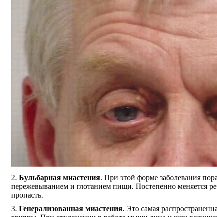
Бульбарная миастения
. При этой форме заболевания по
пережевыванием и глотанием пищи. Постепенно меняется реч
пропасть.
Генерализованная миастения
. Это самая распространен