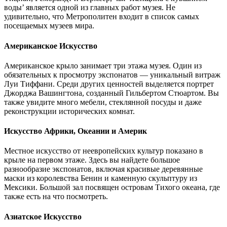
воды’ является одной из главных работ музея. Не
удивительно, что Метрополитен входит в список самых
посещаемых музеев мира.
Американское Искусство
Американское крыло занимает три этажа музея. Один из
обязательных к просмотру экспонатов — уникальный витраж
Луи Тиффани. Среди других ценностей выделяется портрет
Джорджа Вашингтона, созданный Гильбертом Стюартом. Вы
также увидите много мебели, стеклянной посуды и даже
реконструкции исторических комнат.
Искусство Африки, Океании и Америк
Местное искусство от неевропейских культур показано в
крыле на первом этаже. Здесь вы найдете большое
разнообразие экспонатов, включая красивые деревянные
маски из королевства Бенин и каменную скульптуру из
Мексики. Большой зал посвящен островам Тихого океана, где
также есть на что посмотреть.
Азиатское Искусство