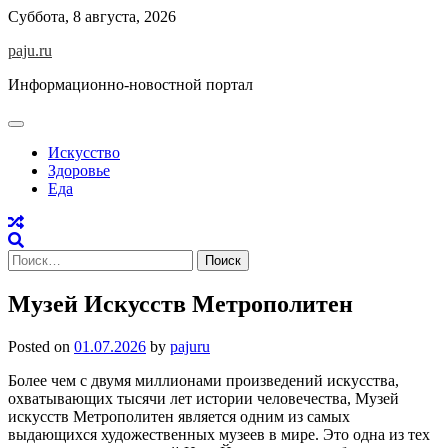
Skip
Суббота, 8 августа, 2026
to
paju.ru
content
Информационно-новостной портал
Искусство
Здоровье
Еда
Найти:
Музей Искусств Метрополитен
Posted on
01.07.2026
by
pajuru
Более чем с двумя миллионами произведений искусства,
охватывающих тысячи лет истории человечества, Музей
искусств Метрополитен является одним из самых
выдающихся художественных музеев в мире. Это одна из тех