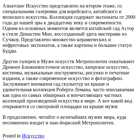
Азиатское Искусство представлено на втором этаже, со
специальными галереями для корейского, китайского и
японского искусства. Коллекция содержит экспонаты от 2000
года до нашей эры к двадцатому веку и современности.
Одним из основных моментов является китайский сад Астор
в стиле Династии Мин, воссозданный здесь мастерами из
Сучжоу. Представлено множество керамических и
нефритовых экспонатов, а также картины и большие статуи
Будды.
Другие галереи в Музее искусств Метрополитен охватывают
Древнее Ближневосточное искусство, кипрское искусство,
костюмы, музыкальные инструменты, рисунки и печатные
издания, а также современное искусство и фотографию.
Заслуживает внимания сад скульптур на крыше и
удивительная коллекция Роберта Лемана, часто описываемая
как одна из самых обширных и впечатляющих частных
коллекций произведений искусства в мире. А вот какой вид
открывается со смотровой площадки на крыше музея:
В продолжение, читайте о величайших музеях мира, куда
несомненно входит и нью-йоркский Метрополитен.
Posted in
Искусство