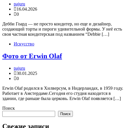
pajuru
16.04.2026
0
Дебби Гоард — не просто кондитер, но еще и дизайнер,
создающий торты и пироги удивительной формы. У неё есть
своя частная кондитерская под названием “Debbie […]
Искусство
Фото от Erwin Olaf
pajuru
30.01.2025
0
Erwin Olaf родился в Хилверсум, в Нидерландах, в 1959 году.
Работает в Амстердаме.Сегодня его студия находится в
здании, где раньше была церковь. Erwin Olaf появляется […]
Поиск
Поиск
Свежие записи