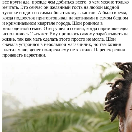
все круги ада, прежде чем добиться всего, о чем можно только
мечтать. Это сейчас он желанный гость на любой модной
тусовке и один из самых богатых музыкантов. А было время,
когда подросток приторговывал наркотиками в самом бедном
и криминальном квартале города. Шон родился в
многодетной семье. Отец ушел из семьи, когда парнишке едва
исполнилось 11-ть лет. Ему пришлось самому зарабатывать на
жизнь, так как мать сделать этого просто не могла. Шон
сначала устроился в небольшой магазинчик, но там хозяин
платил мало, денег по-прежнему не хватало. Паренек решил
продавать наркотики.