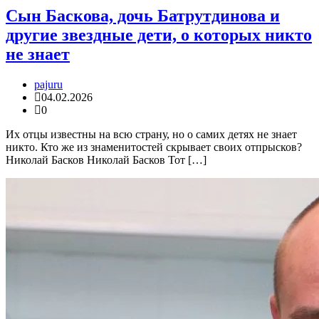
Сын Баскова, дочь Батрутдинова и
другие звездные дети, о которых никто
не знает
pajuru
04.02.2026
0
Их отцы известны на всю страну, но о самих детях не знает
никто. Кто же из знаменитостей скрывает своих отпрысков?
Николай Басков Николай Басков Тот […]