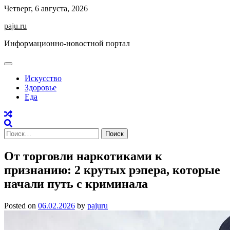
Skip
Четверг, 6 августа, 2026
to
paju.ru
content
Информационно-новостной портал
Искусство
Здоровье
Еда
Найти:
От торговли наркотиками к
признанию: 2 крутых рэпера, которые
начали путь с криминала
Posted on
06.02.2026
by
pajuru