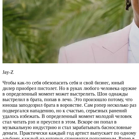
Jay-Z
Чтобы как-то себя обезопасить себя и свой бизнес, юный
дилер приобрел пистолет. Но в руках любого человека оружие
в определенный момент может выстрелить. Шон однажды
выстрелил в брата, попав в лечо. Это произошло потому, что
юноша заподозрил брата в воровстве. Сам рэпер несколько раз
подвергался нападению, но к счастью, серьезных ранений
удалось избежать. В определенный момент молодой человек
стал читать рэп и преуспел в этом. Вскоре он попал в
музыкальную индустрию и стал зарабатывать баснословные
деньги. Практически каждый год артист выпускает по одному
альбому, каждый из которых становится популярным. Рэпер в