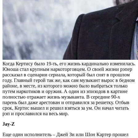
Когда Кертису было 19-ть, его жизнь кардинально изменилась.
Юноша стал крупным наркоторговцем. О своей жизни рэпер
рассказал в сценарии сериала, который был снят в прошлом
году. Главный герой так же, как сам музыкант вырос в бедном
районе, в месте, из которого можно было выбраться только
путем наркотиков и оружия. А один из эпизодов в картине
полностью отражает жизнь музыканта. В середине 90-х
парень был даже арестован и отправился за решетку. Отбыв
срок, Кертис вышел и решил взяться за ум. Он начал читать
рэп и прославился на весь мир.
Jay-Z
Еще один исполнитель – Джей Зи или Шон Картер прошел