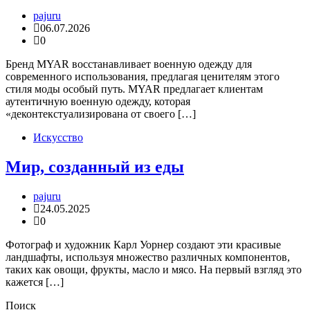
pajuru
06.07.2026
0
Бренд MYAR восстанавливает военную одежду для
современного использования, предлагая ценителям этого
стиля моды особый путь. MYAR предлагает клиентам
аутентичную военную одежду, которая
«деконтекстуализирована от своего […]
Искусство
Мир, созданный из еды
pajuru
24.05.2025
0
Фотограф и художник Карл Уорнер создают эти красивые
ландшафты, используя множество различных компонентов,
таких как овощи, фрукты, масло и мясо. На первый взгляд это
кажется […]
Поиск