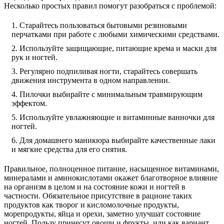
Несколько простых правил помогут разобраться с проблемой:
Старайтесь пользоваться бытовыми резиновыми
перчатками при работе с любыми химическими средствами.
Используйте защищающие, питающие крема и маски для
рук и ногтей.
Регулярно подпиливая ногти, старайтесь совершать
движения инструмента в одном направлении.
Пилочки выбирайте с минимальным травмирующим
эффектом.
Используйте увлажняющие и витаминные ванночки для
ногтей.
Для домашнего маникюра выбирайте качественные лаки
и мягкие средства для его снятия.
Правильное, полноценное питание, насыщенное витаминами,
минералами и аминокислотами окажет благотворное влияние
на организм в целом и на состояние кожи и ногтей в
частности. Обязательное присутствие в рационе таких
продуктов как творог и кисломолочные продукты,
морепродукты, яйца и орехи, заметно улучшат состояние
ногтей. Пользу принесут овощи и фрукты, или как вариант,