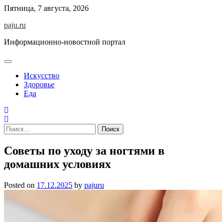
Skip
Пятница, 7 августа, 2026
to
paju.ru
content
Информационно-новостной портал
Искусство
Здоровье
Еда
Найти:
Советы по уходу за ногтями в
домашних условиях
Posted on
17.12.2025
by
pajuru