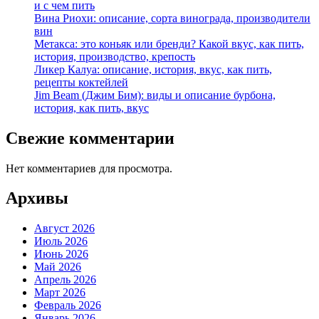
и с чем пить
Вина Риохи: описание, сорта винограда, производители
вин
Метакса: это коньяк или бренди? Какой вкус, как пить,
история, производство, крепость
Ликер Калуа: описание, история, вкус, как пить,
рецепты коктейлей
Jim Beam (Джим Бим): виды и описание бурбона,
история, как пить, вкус
Свежие комментарии
Нет комментариев для просмотра.
Архивы
Август 2026
Июль 2026
Июнь 2026
Май 2026
Апрель 2026
Март 2026
Февраль 2026
Январь 2026