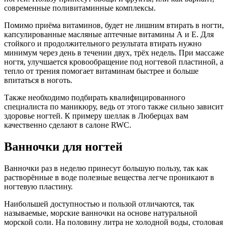
современные поливитаминные комплексы.
Помимо приёма витаминов, будет не лишним втирать в ногти,
капсулированные масляные аптечные витамины А и Е. Для
стойкого и продолжительного результата втирать нужно
минимум через день в течении двух, трёх недель. При массаже
ногтя, улучшается кровообращение под ногтевой пластиной, а
тепло от трения помогает витаминам быстрее и больше
впитаться в ноготь.
Также необходимо подбирать квалифицированного
специалиста по маникюру, ведь от этого также сильно зависит
здоровье ногтей. К примеру шеллак в Люберцах вам
качественно сделают в салоне RWC.
Ванночки для ногтей
Ванночки раз в неделю принесут большую пользу, так как
растворённые в воде полезные вещества легче проникают в
ногтевую пластину.
Наибольшей доступностью и пользой отличаются, так
называемые, морские ванночки на основе натуральной
морской соли. На половину литра не холодной воды, столовая