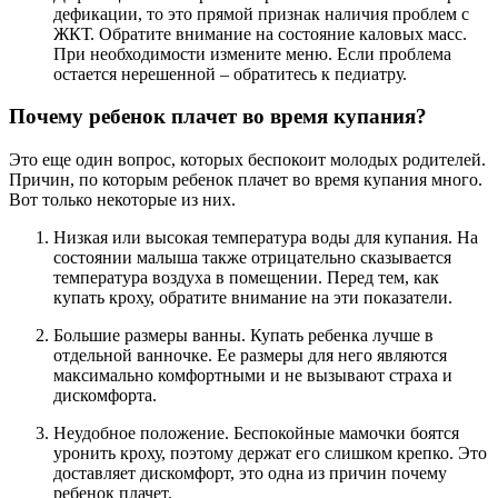
дефикации, то это прямой признак наличия проблем с
ЖКТ. Обратите внимание на состояние каловых масс.
При необходимости измените меню. Если проблема
остается нерешенной – обратитесь к педиатру.
Почему ребенок плачет во время купания?
Это еще один вопрос, которых беспокоит молодых родителей.
Причин, по которым ребенок плачет во время купания много.
Вот только некоторые из них.
Низкая или высокая температура воды для купания. На
состоянии малыша также отрицательно сказывается
температура воздуха в помещении. Перед тем, как
купать кроху, обратите внимание на эти показатели.
Большие размеры ванны. Купать ребенка лучше в
отдельной ванночке. Ее размеры для него являются
максимально комфортными и не вызывают страха и
дискомфорта.
Неудобное положение. Беспокойные мамочки боятся
уронить кроху, поэтому держат его слишком крепко. Это
доставляет дискомфорт, это одна из причин почему
ребенок плачет.