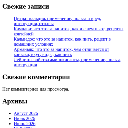
Свежие записи
Цитрат кальция: применение, польза и вред,
инструкция, отзывы
Кампари: что это за напиток, как и с чем пьют, рецепты
коктейлей
Кальвадос: что это за напиток, как пить, рецепт в
домашних условиях
Арманьяк: что это за напиток, чем отличается от
коньяка, вкус, виды, как пить
Лейцин: свойства аминокислоты, применение, польза,
инструкция
Свежие комментарии
Нет комментариев для просмотра.
Архивы
Август 2026
Июль 2026
Июнь 2026