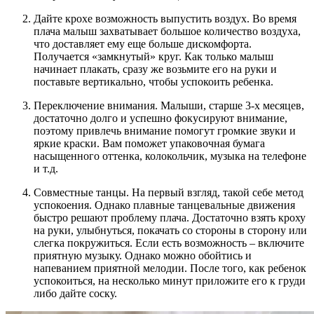
Дайте крохе возможность выпустить воздух. Во время
плача малыш захватывает большое количество воздуха,
что доставляет ему еще больше дискомфорта.
Получается «замкнутый» круг. Как только малыш
начинает плакать, сразу же возьмите его на руки и
поставьте вертикально, чтобы успокоить ребенка.
Переключение внимания. Малыши, старше 3-х месяцев,
достаточно долго и успешно фокусируют внимание,
поэтому привлечь внимание помогут громкие звуки и
яркие краски. Вам поможет упаковочная бумага
насыщенного оттенка, колокольчик, музыка на телефоне
и т.д.
Совместные танцы. На первый взгляд, такой себе метод
успокоения. Однако плавные танцевальные движения
быстро решают проблему плача. Достаточно взять кроху
на руки, улыбнуться, покачать со стороны в сторону или
слегка покружиться. Если есть возможность – включите
приятную музыку. Однако можно обойтись и
напеванием приятной мелодии. После того, как ребенок
успокоиться, на несколько минут приложите его к груди
либо дайте соску.