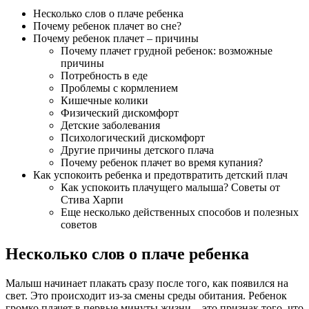
Несколько слов о плаче ребенка
Почему ребенок плачет во сне?
Почему ребенок плачет – причины
Почему плачет грудной ребенок: возможные
причины
Потребность в еде
Проблемы с кормлением
Кишечные колики
Физический дискомфорт
Детские заболевания
Психологический дискомфорт
Другие причины детского плача
Почему ребенок плачет во время купания?
Как успокоить ребенка и предотвратить детский плач
Как успокоить плачущего малыша? Советы от
Стива Харпи
Еще несколько действенных способов и полезных
советов
Несколько слов о плаче ребенка
Малыш начинает плакать сразу после того, как появился на
свет. Это происходит из-за смены среды обитания. Ребенок
громко плачет в первые минуты жизни – это признак того, что