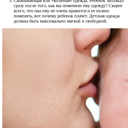
Сковывающая или «колючая» одежда. Ребенок заплакал
сразу после того, как вы поменяли ему одежду? Скорее
всего, что она ему не очень нравится и ее нужно
поменять, вот почему ребенок плачет. Детская одежда
должна быть максимально мягкой и свободной.