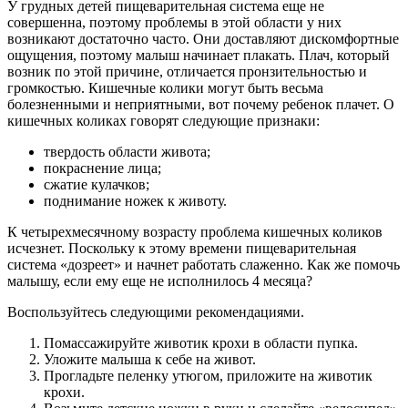
У грудных детей пищеварительная система еще не
совершенна, поэтому проблемы в этой области у них
возникают достаточно часто. Они доставляют дискомфортные
ощущения, поэтому малыш начинает плакать. Плач, который
возник по этой причине, отличается пронзительностью и
громкостью. Кишечные колики могут быть весьма
болезненными и неприятными, вот почему ребенок плачет. О
кишечных коликах говорят следующие признаки:
твердость области живота;
покраснение лица;
сжатие кулачков;
поднимание ножек к животу.
К четырехмесячному возрасту проблема кишечных коликов
исчезнет. Поскольку к этому времени пищеварительная
система «дозреет» и начнет работать слаженно. Как же помочь
малышу, если ему еще не исполнилось 4 месяца?
Воспользуйтесь следующими рекомендациями.
Помассажируйте животик крохи в области пупка.
Уложите малыша к себе на живот.
Прогладьте пеленку утюгом, приложите на животик
крохи.