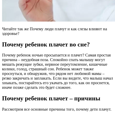
Читайте так же Почему люди плачут и как слезы влияют на
здоровье?
Почему ребенок плачет во сне?
Почему ребенок ночью просыпается и плачет? Самая простая
причина – неудобная поза. Спокойно спать малышу могут
мешать режущие зубки, нервное переутомление, кишечные
колики, голод, страшный сон. Ребенок может также
проснуться, и обнаружив, что рядом нет любимой мамы –
резко закричать и заплакать. Если вы видите, что малыш начал
хныкать, постарайтесь его укачать до того, как он проснется,
иначе позже сделать это будет сложнее.
Почему ребенок плачет – причины
Рассмотрим все основные причины того, почему дети плачут.