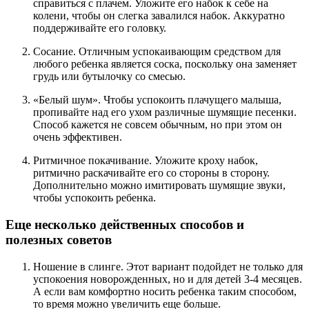
справиться с плачем. Уложите его набок к себе на
колени, чтобы он слегка завалился набок. Аккуратно
поддерживайте его головку.
Сосание. Отличным успокаивающим средством для
любого ребенка является соска, поскольку она заменяет
грудь или бутылочку со смесью.
«Белый шум». Чтобы успокоить плачущего малыша,
пропивайте над его ухом различные шумящие песенки.
Способ кажется не совсем обычным, но при этом он
очень эффективен.
Ритмичное покачивание. Уложите кроху набок,
ритмично раскачивайте его со стороны в сторону.
Дополнительно можно имитировать шумящие звуки,
чтобы успокоить ребенка.
Еще несколько действенных способов и
полезных советов
Ношение в слинге. Этот вариант подойдет не только для
успокоения новорожденных, но и для детей 3-4 месяцев.
А если вам комфортно носить ребенка таким способом,
то время можно увеличить еще больше.