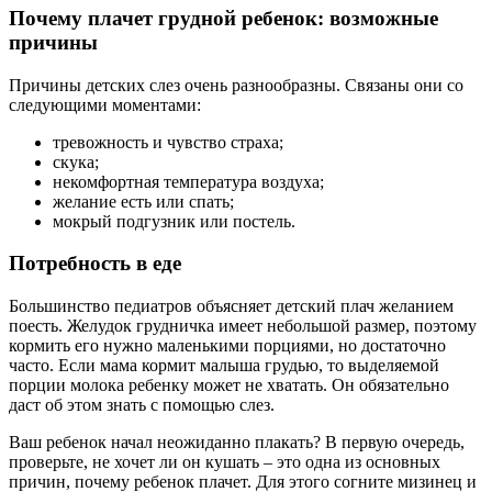
Почему плачет грудной ребенок: возможные
причины
Причины детских слез очень разнообразны. Связаны они со
следующими моментами:
тревожность и чувство страха;
скука;
некомфортная температура воздуха;
желание есть или спать;
мокрый подгузник или постель.
Потребность в еде
Большинство педиатров объясняет детский плач желанием
поесть. Желудок грудничка имеет небольшой размер, поэтому
кормить его нужно маленькими порциями, но достаточно
часто. Если мама кормит малыша грудью, то выделяемой
порции молока ребенку может не хватать. Он обязательно
даст об этом знать с помощью слез.
Ваш ребенок начал неожиданно плакать? В первую очередь,
проверьте, не хочет ли он кушать – это одна из основных
причин, почему ребенок плачет. Для этого согните мизинец и