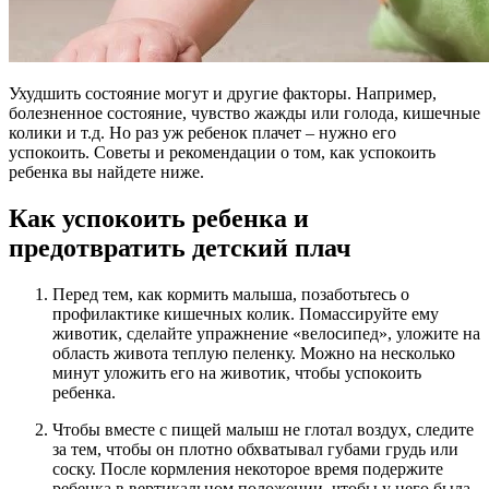
Ухудшить состояние могут и другие факторы. Например,
болезненное состояние, чувство жажды или голода, кишечные
колики и т.д. Но раз уж ребенок плачет – нужно его
успокоить. Советы и рекомендации о том, как успокоить
ребенка вы найдете ниже.
Как успокоить ребенка и
предотвратить детский плач
Перед тем, как кормить малыша, позаботьтесь о
профилактике кишечных колик. Помассируйте ему
животик, сделайте упражнение «велосипед», уложите на
область живота теплую пеленку. Можно на несколько
минут уложить его на животик, чтобы успокоить
ребенка.
Чтобы вместе с пищей малыш не глотал воздух, следите
за тем, чтобы он плотно обхватывал губами грудь или
соску. После кормления некоторое время подержите
ребенка в вертикальном положении, чтобы у него была