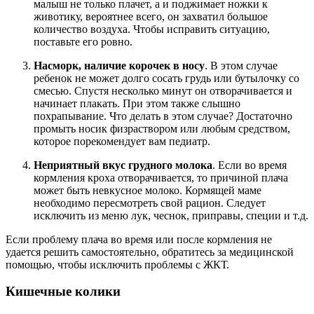
малыш не только плачет, а и поджимает ножки к
животику, вероятнее всего, он захватил большое
количество воздуха. Чтобы исправить ситуацию,
поставьте его ровно.
Насморк, наличие корочек в носу
. В этом случае
ребенок не может долго сосать грудь или бутылочку со
смесью. Спустя несколько минут он отворачивается и
начинает плакать. При этом также слышно
похрапывание. Что делать в этом случае? Достаточно
промыть носик физраствором или любым средством,
которое порекомендует вам педиатр.
Неприятный вкус грудного молока
. Если во время
кормления кроха отворачивается, то причиной плача
может быть невкусное молоко. Кормящей маме
необходимо пересмотреть свой рацион. Следует
исключить из меню лук, чеснок, приправы, специи и т.д.
Если проблему плача во время или после кормления не
удается решить самостоятельно, обратитесь за медицинской
помощью, чтобы исключить проблемы с ЖКТ.
Кишечные колики