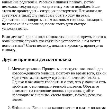
внимание родителей. Ребенок начинает плакать, потом
несколько секунд ждет, когда к нему кто-то подойдет. Если
этого не происходит – ситуация повторяется. Психологи не
советуют в таких случаях сразу брать кроху на руки.
Достаточно поговорить с ним ласковым голосом, погладить
по головке. Как правило, после этого дети быстро
успокаиваются.
Если детский крик и плач появляется в ночное время, то это в
большинстве случаев это связано с усталостью. Чем может
помочь мама? Спеть песенку, покачать кроватку, проветрить
комнату.
Другие причины детского плача
Мочеиспускание. Процесс мочеиспускания новый для
новорожденного малыша, поэтому во время того, как он
ходит «по-маленькому» пугается и начинает плакать.
Однако плач может говорить и о том, что у малыша есть
проблемы с мочевыделительной системы. Обратите
внимание на состояние половых органов, сдайте
необходимые анализы, чтобы понять, почему ребенок
плачет.
Дефикация. Если кроха капризничает и плачет во время