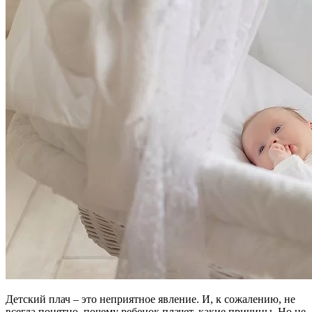
Детский плач – это неприятное явление. И, к сожалению, не
всегда понятно, почему ребенок плачет, какие причины. Но не