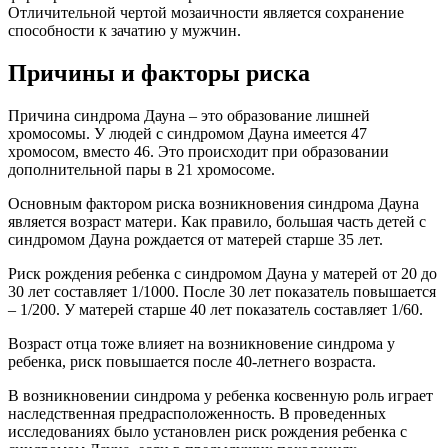
Отличительной чертой мозаичности является сохранение
способности к зачатию у мужчин.
Причины и факторы риска
Причина синдрома Дауна – это образование лишней
хромосомы. У людей с синдромом Дауна имеется 47
хромосом, вместо 46. Это происходит при образовании
дополнительной пары в 21 хромосоме.
Основным фактором риска возникновения синдрома Дауна
является возраст матери. Как правило, большая часть детей с
синдромом Дауна рождается от матерей старше 35 лет.
Риск рождения ребенка с синдромом Дауна у матерей от 20 до
30 лет составляет 1/1000. После 30 лет показатель повышается
– 1/200. У матерей старше 40 лет показатель составляет 1/60.
Возраст отца тоже влияет на возникновение синдрома у
ребенка, риск повышается после 40-летнего возраста.
В возникновении синдрома у ребенка косвенную роль играет
наследственная предрасположенность. В проведенных
исследованиях было установлен риск рождения ребенка с