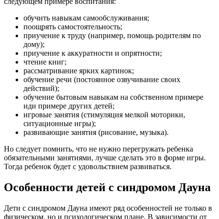
следующем примере воспитания:
обучить навыкам самообслуживания;
поощрять самостоятельность;
приучение к труду (например, помощь родителям по
дому);
приучение к аккуратности и опрятности;
чтение книг;
рассматривание ярких картинок;
обучение речи (постоянное озвучивание своих
действий);
обучение бытовым навыкам на собственном примере
иди примере других детей;
игровые занятия (стимуляция мелкой моторики,
ситуационные игры);
развивающие занятия (рисование, музыка).
Но следует помнить, что не нужно перегружать ребенка
обязательными занятиями, лучше сделать это в форме игры.
Тогда ребенок будет с удовольствием развиваться.
Особенности детей с синдромом Дауна
Дети с синдромом Дауна имеют ряд особенностей не только в
физическом, но и психологическом плане. В зависимости от