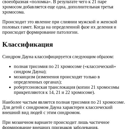
своеобразная «поломка». В результате чего к 21 паре
хромосом добавляется еще одна, дополнительная третья
хромосома.
Происходит это явление при слиянии мужской и женской
половых гамет. Когда на определенной фазе их деления и
происходит формирование патологии.
Классификация
Синдром Дауна классифицируется следующим образом:
полная трисомия по 21 хромосоме («классический»
синдром Дауна);
мозаицизм (изменения происходят только в
определенных органах);
робертсоновская транслокация (копии 21 хромосомы
прикрепляются к 14, 21 и 22 хромосоме).
Наиболее частым является полная трисомия по 21 хромосоме.
Для детей с синдромом Дауна характерен классический
внешний вид людей с этим синдромом.
При мозаичном варианте происходит лишь частичное
формирование внешних признаков заболевания.