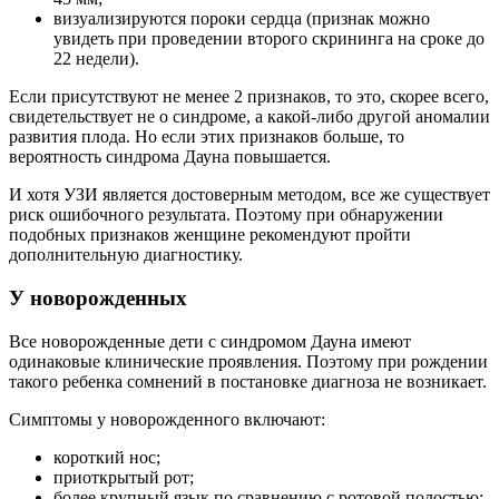
визуализируются пороки сердца (признак можно
увидеть при проведении второго скрининга на сроке до
22 недели).
Если присутствуют не менее 2 признаков, то это, скорее всего,
свидетельствует не о синдроме, а какой-либо другой аномалии
развития плода. Но если этих признаков больше, то
вероятность синдрома Дауна повышается.
И хотя УЗИ является достоверным методом, все же существует
риск ошибочного результата. Поэтому при обнаружении
подобных признаков женщине рекомендуют пройти
дополнительную диагностику.
У новорожденных
Все новорожденные дети с синдромом Дауна имеют
одинаковые клинические проявления. Поэтому при рождении
такого ребенка сомнений в постановке диагноза не возникает.
Симптомы у новорожденного включают:
короткий нос;
приоткрытый рот;
более крупный язык по сравнению с ротовой полостью;