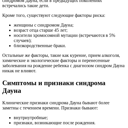
синдромом Дауна, если в предыдущих поколениях
встречались такие дети.
Кроме того, существуют следующие факторы риска:
женщины с синдромом Дауна;
возраст отца старше 45 лет;
носители хромосомной мутации (встречаются в 5%
случаев);
близкородственные браки.
Остальные же факторы, такие как курение, прием алкоголя,
химические и экологические факторы и перенесенные
заболевания на рождение ребенка с диагнозом синдром Дауна
никак не влияют.
Симптомы и признаки синдрома
Дауна
Клинические признаки синдрома Дауна бывают более
заметны с течением времени. Признаки бывают:
внутриутробные;
признаки, возникающие после рождения.