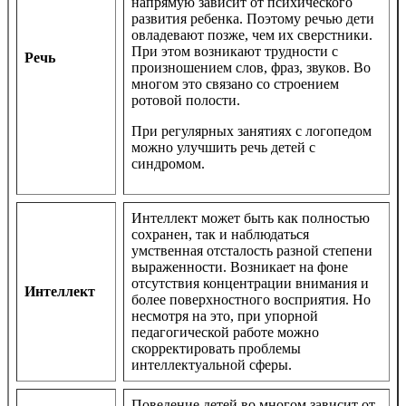
напрямую зависит от психического
развития ребенка. Поэтому речью дети
овладевают позже, чем их сверстники.
При этом возникают трудности с
Речь
произношением слов, фраз, звуков. Во
многом это связано со строением
ротовой полости.
При регулярных занятиях с логопедом
можно улучшить речь детей с
синдромом.
Интеллект может быть как полностью
сохранен, так и наблюдаться
умственная отсталость разной степени
выраженности. Возникает на фоне
отсутствия концентрации внимания и
Интеллект
более поверхностного восприятия. Но
несмотря на это, при упорной
педагогической работе можно
скорректировать проблемы
интеллектуальной сферы.
Поведение детей во многом зависит от