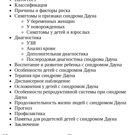
Классификация
Причины и факторы риска
Симптомы и признаки синдрома Дауна
У беременных женщин
У новорожденных
Симптомы у детей и взрослых
Диагностика
УЗИ
Анализ крови
Дополнительная диагностика
Послеродовая диагностика синдрома Дауна
Воспитание и развитие ребенка с синдромом Дауна
Особенности детей с синдромом Дауна
Терапия при синдроме Дауна
Диспансерное наблюдение
Осложнения у детей с синдромом Дауна
Особенности репродуктивной системы при синдроме
Дауна
Продолжительность жизни людей с синдромом Дауна
Прогноз
Профилактика
Памятка для родителей детей с синдромом Дауна
Заключение