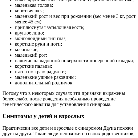
маленькая голова;
короткая шея;
маленький рост и вес при рождении (вес менее 3 кг, рост
менее 45 см);
приплюснутая затылочная кость;
круглое лицо;
монголоидный тип глаз;
короткие руки и ноги;
косоглазие;
маленький рот;
наличие на ладонной поверхности поперечной складки;
короткие пальцы;
пятна по краю радужки;
маленькие ушные раковины;
дополнительный родничок.
Потому что в некоторых случаях эти признаки выражены
более слабо, после рождения необходимо проведение
генетического анализа для установления синдрома.
Симптомы у детей и взрослых
Практически все дети и взрослые с синдромом Дауна похожи
друг на друга. Такие люди непохожи на своих родственников,