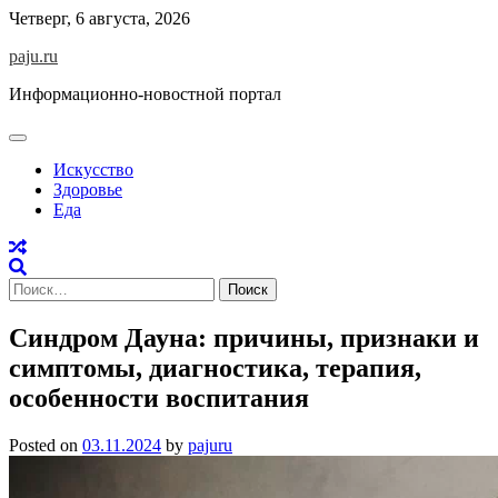
Skip
Четверг, 6 августа, 2026
to
paju.ru
content
Информационно-новостной портал
Искусство
Здоровье
Еда
Найти:
Синдром Дауна: причины, признаки и
симптомы, диагностика, терапия,
особенности воспитания
Posted on
03.11.2024
by
pajuru