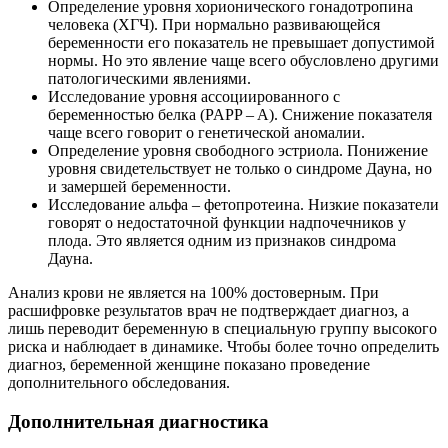
Определение уровня хорионического гонадотропина
человека (ХГЧ). При нормально развивающейся
беременности его показатель не превышает допустимой
нормы. Но это явление чаще всего обусловлено другими
патологическими явлениями.
Исследование уровня ассоциированного с
беременностью белка (PAPP – A). Снижение показателя
чаще всего говорит о генетической аномалии.
Определение уровня свободного эстриола. Понижение
уровня свидетельствует не только о синдроме Дауна, но
и замершей беременности.
Исследование альфа – фетопротеина. Низкие показатели
говорят о недостаточной функции надпочечников у
плода. Это является одним из признаков синдрома
Дауна.
Анализ крови не является на 100% достоверным. При
расшифровке результатов врач не подтверждает диагноз, а
лишь переводит беременную в специальную группу высокого
риска и наблюдает в динамике. Чтобы более точно определить
диагноз, беременной женщине показано проведение
дополнительного обследования.
Дополнительная диагностика