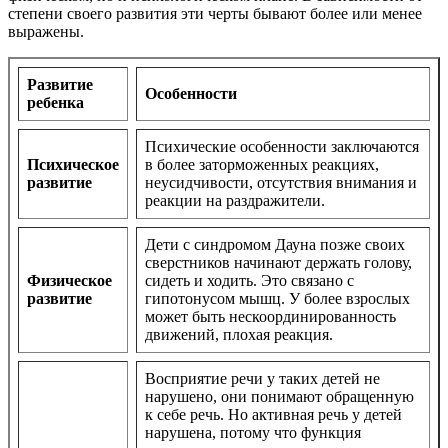
степени своего развития эти черты бывают более или менее
выражены.
Развитие
Особенности
ребенка
Психические особенности заключаются
Психическое
в более заторможенных реакциях,
развитие
неусидчивости, отсутствия внимания и
реакции на раздражители.
Дети с синдромом Дауна позже своих
сверстников начинают держать голову,
Физическое
сидеть и ходить. Это связано с
развитие
гипотонусом мышц. У более взрослых
может быть нескоординированность
движений, плохая реакция.
Восприятие речи у таких детей не
нарушено, они понимают обращенную
к себе речь. Но активная речь у детей
нарушена, потому что функция