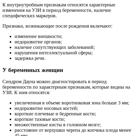
К внутриутробным признакам относятся характерные
изменения на УЗИ в период беременности, наличие
специфических маркеров.
Признаки, возникающие после рождения включают:
изменение внешности;
недоразвитие органов;
наличие сопутствующих заболеваний;
нарушения интеллектуальной сферы;
задержка речи.
У беременных женщин
Синдром Дауна можно диагностировать в период
беременности по характерным признакам, которые видны на
УЗИ. К ним относятся:
увеличенная в объеме воротниковая зона больше 3 мм;
недоразвитие носовых костей;
короткие плечевые и бедренные кости;
короткие тазовые кости;
множественные кисты в головном мозге;
расстояние от верхушки черепа до копчика плода менее
45 мм;