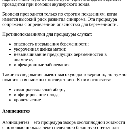
проводится при помощи акушерского зонда.
Биопсия проводится только по строгим показаниям, когда
имеется высокий риск развития синдрома. Эта процедура
сопряжена с определенной опасностью для беременности.
Противопоказаниями для процедуры служат:
опасность прерывания беременности;
укороченная шейка матки;
невынашивание предыдущих беременностей в
анамнезе;
инфекционные заболевания.
Такие исследования имеют высокую достоверность, но нужно
помнить о возможных последствиях. К ним относятся:
самопроизвольный аборт;
инфицирование плода;
кровотечение.
Амниоцентез
Амниоцентез – это процедура забора околоплодной жидкости
с помощью прокола через переднюю брюшную стенку или