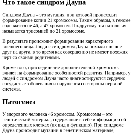
Что такое синдром Дауна
Синдром Дауна – это мутация, при которой происходит
формирование копии 21 хромосомы. Таким образом, в геноме
содержится не 46, а 47 хромосом. По-другому эта патология
называется трисомией по 21 хромосоме.
В результате происходит формирование характерного
внешнего вида. Люди с синдромом Дауна похожи внешне
друг на друга, в то время как совершенно не имеют похожих
черт со своими родителями.
Кроме того, присоединение дополнительной хромосомы
влияет на формирование особенностей развития. Например, у
людей с синдромом Дауна часто диагностируются сердечно-
сосудистые заболевания и нарушения со стороны нервной
системы.
Патогенез
У здорового человека 46 хромосом. Хромосомы – это
генетический материал, содержащие в себе информацию об
определенных клетках (их вид и функцию). При синдроме
Дауна происходит мутации в генетическом материале,