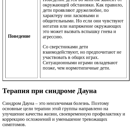
окружающей обстановки. Как правило,
дети проявляют дружелюбие, по
характеру они ласковыми и
общительными. Но если они чувствуют
негатив или напряжение окружающих
это может вызвать вспышку гнева и
Поведение
агрессию.
Со сверстниками дети
взаимодействуют, но предпочитают не
участвовать в общих играх.
Ситуационными играми овладевают
позже, чем нормотипичные дети.
Терапия при синдроме Дауна
Синдром Дауна – это неизлечимая болезнь. Поэтому
основные цели терапии этой группы направлено на
улучшение качества жизни, своевременную профилактику и
коррекцию осложнений и уменьшение тревожащих
симптомов.