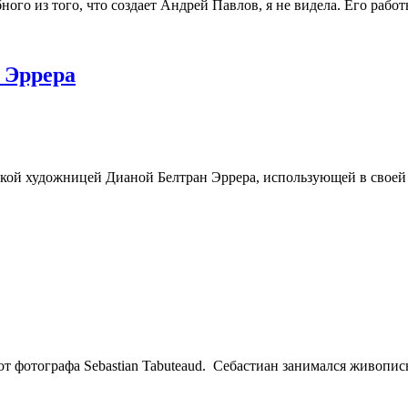
го из того, что создает Андрей Павлов, я не видела. Его работ
 Эррера
й художницей Дианой Белтран Эррера, использующей в своей р
от фотографа Sebastian Tabuteaud. Себастиан занимался живопис