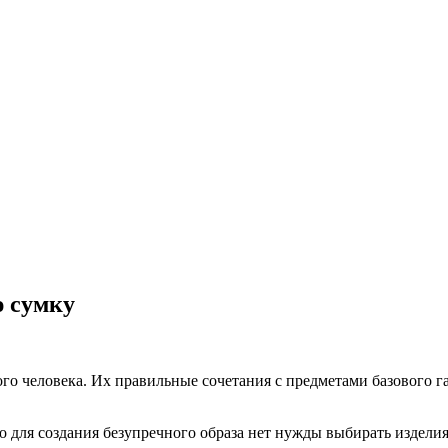
 сумку
ого человека. Их правильные сочетания с предметами базового г
то для создания безупречного образа нет нужды выбирать издели