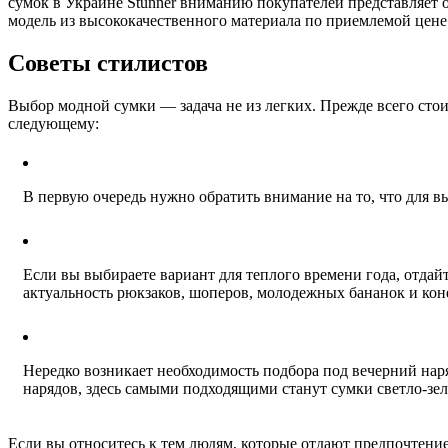
сумок в Украине Stunner вниманию покупателей представляет
модель из высококачественного материала по приемлемой цене
Советы стилистов
Выбор модной сумки — задача не из легких. Прежде всего стоит
следующему:
В первую очередь нужно обратить внимание на то, что для 
Если вы выбираете вариант для теплого времени года, отдай
актуальность рюкзаков, шоперов, молодежных бананок и ко
Нередко возникает необходимость подбора под вечерний наря
нарядов, здесь самыми подходящими станут сумки светло-зел
Если вы относитесь к тем людям, которые отдают предпочтение 