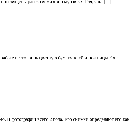
ы посвящены рассказу жизни о муравьях. Глядя на […]
аботе всего лишь цветную бумагу, клей и ножницы. Она
ью. В фотографии всего 2 года. Его снимки определяют его как