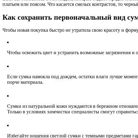
платьем или поясом. Что касается смелых контрастов, то черн
Как сохранить первоначальный вид су
Чтобы новая покупка быстро не утратила свою красоту и форм
Чтобы освежить цвет и устранить возможные загрязнения и о
Если сумка намокла под дождем, остатки влаги лучше момент
порче материала.
Сумки из натуральной кожи нуждаются в бережном отношении 
Только в условиях химчистки специалисты смогут справить
Избегайте ношения светлой сумки с темными предметами гар