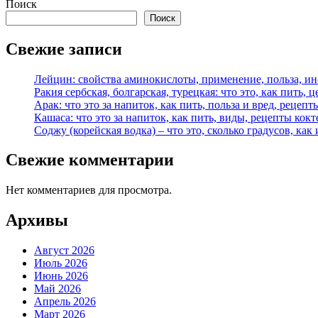
Поиск
Поиск
Свежие записи
Лейцин: свойства аминокислоты, применение, польза, и
Ракия сербская, болгарская, турецкая: что это, как пить, 
Арак: что это за напиток, как пить, польза и вред, рецепт
Кашаса: что это за напиток, как пить, виды, рецепты кок
Соджу (корейская водка) – что это, сколько градусов, как 
Свежие комментарии
Нет комментариев для просмотра.
Архивы
Август 2026
Июль 2026
Июнь 2026
Май 2026
Апрель 2026
Март 2026