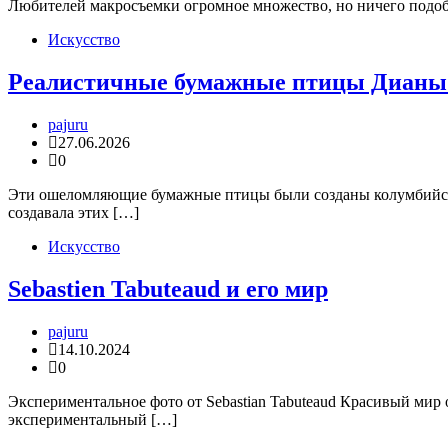
Любителей макросъемки огромное множество, но ничего подобно
Искусство
Реалистичные бумажные птицы Дианы
pajuru
27.06.2026
0
Эти ошеломляющие бумажные птицы были созданы колумбийско
создавала этих […]
Искусство
Sebastien Tabuteaud и его мир
pajuru
14.10.2024
0
Экспериментальное фото от Sebastian Tabuteaud Красивый мир 
экспериментальный […]