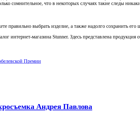
олько сомнительное, что в некоторых случаях такие следы никак
е правильно выбрать изделие, а также надолго сохранить его 
лог интернет-магазина Stunner. Здесь представлена продукция о
обелевской Премии
кросъемка Андрея Павлова