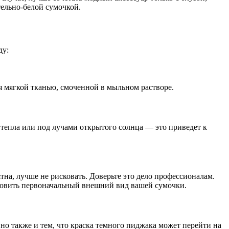
тельно-белой сумочкой.
ду:
я мягкой тканью, смоченной в мыльном растворе.
 тепла или под лучами открытого солнца — это приведет к
на, лучше не рисковать. Доверьте это дело профессионалам.
ановить первоначальный внешний вид вашей сумочки.
но также и тем, что краска темного пиджака может перейти на