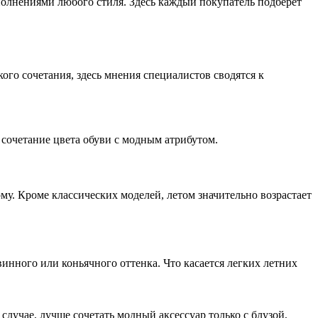
олнениями любого стиля. Здесь каждый покупатель подберет
ого сочетания, здесь мнения специалистов сводятся к
 сочетание цвета обуви с модным атрибутом.
у. Кроме классических моделей, летом значительно возрастает
инного или коньячного оттенка. Что касается легких летних
случае, лучше сочетать модный аксессуар только с блузой,