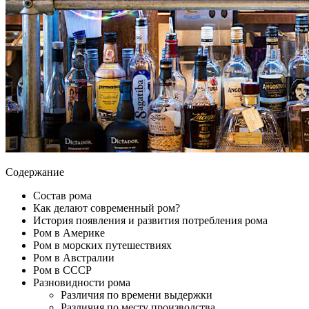
Содержание
Состав рома
Как делают современный ром?
История появления и развития потребления рома
Ром в Америке
Ром в морских путешествиях
Ром в Австралии
Ром в СССР
Разновидности рома
Различия по времени выдержки
Различия по месту производства