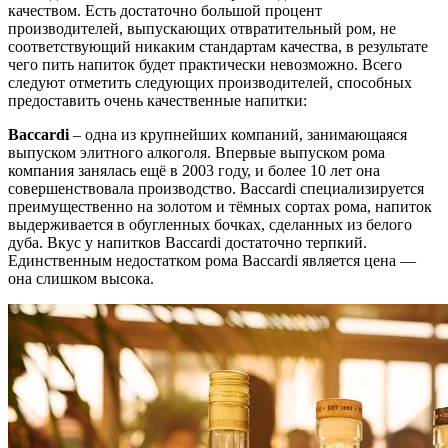
качеством. Есть достаточно большой процент
производителей, выпускающих отвратительный ром, не
соответствующий никаким стандартам качества, в результате
чего пить напиток будет практически невозможно. Всего
следуют отметить следующих производителей, способных
предоставить очень качественные напитки:
Baccardi
– одна из крупнейших компаний, занимающаяся
выпуском элитного алкоголя. Впервые выпуском рома
компания занялась ещё в 2003 году, и более 10 лет она
совершенствовала производство. Baccardi специализируется
преимущественно на золотом и тёмных сортах рома, напиток
выдерживается в обугленных бочках, сделанных из белого
дуба. Вкус у напитков Baccardi достаточно терпкий.
Единственным недостатком рома Baccardi является цена —
она слишком высока.