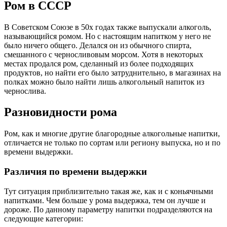
Ром в СССР
В Советском Союзе в 50х годах также выпускали алкоголь,
называющийся ромом. Но с настоящим напитком у него не
было ничего общего. Делался он из обычного спирта,
смешанного с черносливовым морсом. Хотя в некоторых
местах продался ром, сделанный из более подходящих
продуктов, но найти его было затруднительно, в магазинах на
полках можно было найти лишь алкогольный напиток из
чернослива.
Разновидности рома
Ром, как и многие другие благородные алкогольные напитки,
отличается не только по сортам или региону выпуска, но и по
времени выдержки.
Различия по времени выдержки
Тут ситуация приблизительно такая же, как и с коньячными
напитками. Чем больше у рома выдержка, тем он лучше и
дороже. По данному параметру напитки подразделяются на
следующие категории: