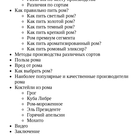
Различия по сортам
Как правильно пить ром?
Как пить светлый ром?
Как пить золотой ром?
Как пить темный ром?
Как пить крепкий ром?
Ром премиум сегмента
Как пить ароматизированный ром?
Как пить ромовый эликсир?
Методы производства различных сортов
Польза рома
Вред от рома
Как выбрать ром?
Наиболее популярные и качественные производители
рома
Коктейли из рома
Грог
Куба Либре
Ром-мороженное
Эль Президенте
Горячий апельсин
Мохито
Видео
Заключение