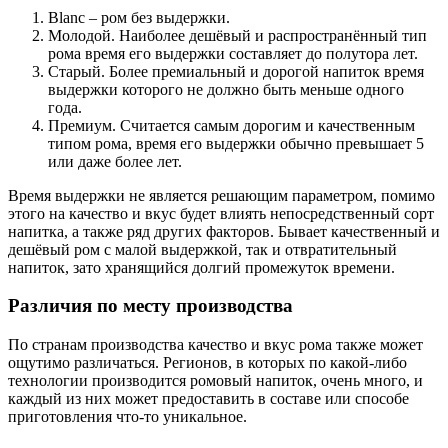
Blanc – ром без выдержки.
Молодой. Наиболее дешёвый и распространённый тип
рома время его выдержки составляет до полутора лет.
Старый. Более премиальный и дорогой напиток время
выдержки которого не должно быть меньше одного
года.
Премиум. Считается самым дорогим и качественным
типом рома, время его выдержки обычно превышает 5
или даже более лет.
Время выдержки не является решающим параметром, помимо
этого на качество и вкус будет влиять непосредственный сорт
напитка, а также ряд других факторов. Бывает качественный и
дешёвый ром с малой выдержкой, так и отвратительный
напиток, зато хранящийся долгий промежуток времени.
Различия по месту производства
По странам производства качество и вкус рома также может
ощутимо различаться. Регионов, в которых по какой-либо
технологии производится ромовый напиток, очень много, и
каждый из них может предоставить в составе или способе
приготовления что-то уникальное.