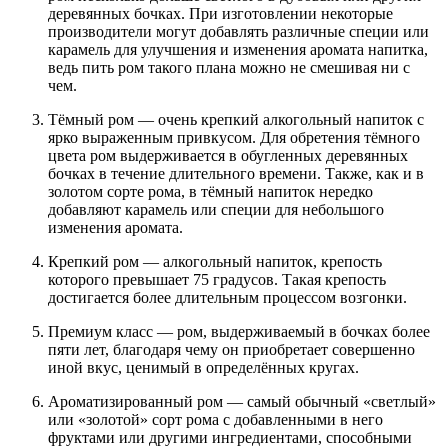
деревянных бочках. При изготовлении некоторые
производители могут добавлять различные специи или
карамель для улучшения и изменения аромата напитка,
ведь пить ром такого плана можно не смешивая ни с
чем.
Тёмный ром — очень крепкий алкогольный напиток с
ярко выраженным привкусом. Для обретения тёмного
цвета ром выдерживается в обугленных деревянных
бочках в течение длительного времени. Также, как и в
золотом сорте рома, в тёмный напиток нередко
добавляют карамель или специи для небольшого
изменения аромата.
Крепкий ром — алкогольный напиток, крепость
которого превышает 75 градусов. Такая крепость
достигается более длительным процессом возгонки.
Премиум класс — ром, выдерживаемый в бочках более
пяти лет, благодаря чему он приобретает совершенно
иной вкус, ценимый в определённых кругах.
Ароматизированный ром — самый обычный «светлый»
или «золотой» сорт рома с добавленными в него
фруктами или другими ингредиентами, способными