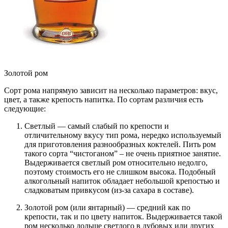
Золотой ром
Сорт рома напрямую зависит на несколько параметров: вкус,
цвет, а также крепость напитка. По сортам различия есть
следующие:
Светлый — самый слабый по крепости и
отличительному вкусу тип рома, нередко используемый
для приготовления разнообразных коктелей. Пить ром
такого сорта “чистоганом” – не очень приятное занятие.
Выдерживается светлый ром относительно недолго,
поэтому стоимость его не слишком высока. Подобный
алкогольный напиток обладает небольшой крепостью и
сладковатым привкусом (из-за сахара в составе).
Золотой ром (или янтарный) — средний как по
крепости, так и по цвету напиток. Выдерживается такой
ром несколько дольше светлого в дубовых или других