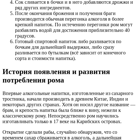
Сок сливается в бочки и в него добавляются дрожжи и
ряд других ингредиентов.
После окончания брожения и получения браги
производится обычная перегонка алкоголя в более
крепкий напиток. По истечению перегонки ром могут
разбавлять водой для достижения приблизительно 40
градусов.
Готовый спиртовой напиток либо разливается по
бочкам для дальнейшей выдержки, либо сразу
разливается по бутылкам (всё зависит от конечного
сорта и стоимости напитка).
История появления и развития
потребления рома
Впервые алкогольные напитки, изготовленные из сахарного
тростника, начали производить в древнем Китае, Индии и
некоторых других странах. Хотя он носил другое название —
брам, и крепость напитка была ближе к вину, нежели к
классическому рому. Непосредственно ром научились
изготавливать только в 17 веке на Карибских островах.
Открытие сделали рабы, случайно обнаружив, что со
временем сахар сбраживается в алкоголь, а дальнейшая