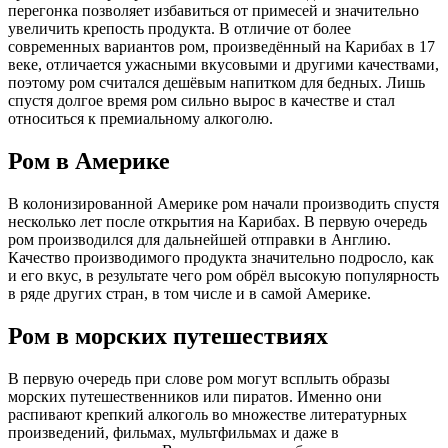
перегонка позволяет избавиться от примесей и значительно
увеличить крепость продукта. В отличие от более
современных вариантов ром, произведённый на Карибах в 17
веке, отличается ужасными вкусовыми и другими качествами,
поэтому ром считался дешёвым напитком для бедных. Лишь
спустя долгое время ром сильно вырос в качестве и стал
относиться к премиальному алкоголю.
Ром в Америке
В колонизированной Америке ром начали производить спустя
несколько лет после открытия на Карибах. В первую очередь
ром производился для дальнейшей отправки в Англию.
Качество производимого продукта значительно подросло, как
и его вкус, в результате чего ром обрёл высокую популярность
в ряде других стран, в том числе и в самой Америке.
Ром в морских путешествиях
В первую очередь при слове ром могут всплыть образы
морских путешественников или пиратов. Именно они
распивают крепкий алкоголь во множестве литературных
произведений, фильмах, мультфильмах и даже в