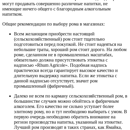
могут продавать совершенно различные напитки, не
имеющие ничего общего с благородным алкогольным
напитком.
Общие рекомендации по выбору рома в магазинах:
Всем желающим приобрести настоящий
(сельскохозяйственный) ром стоит тщательно
подготовиться перед покупкой. Не стоит надеяться на
небольшие траты, хороший ром стоит дорого. На любом
роме, сделанном не в промышленных масштабах,
обязательно должна присутствовать этикетка с
надписью «Rhum Agricole». Подобная надпись
практически всегда гарантирует высокое качество и
длительную выдержку напитка. Если же этикетка с
данной надписью отсутствует, значит ром
промышленный (фабричный).
Далеко не всем по карману сельскохозяйственный ром, в
большинстве случаев можно обойтись и фабричным
алкоголем. Его качество не сильно уступает более
элитному рому, но и тут необходимо выбирать с умом. В
первую очередь необходимо обратить внимание на
регион производства напитка, указанный на этикетке.
Лучший ром производят в таких странах, как Ямайка,