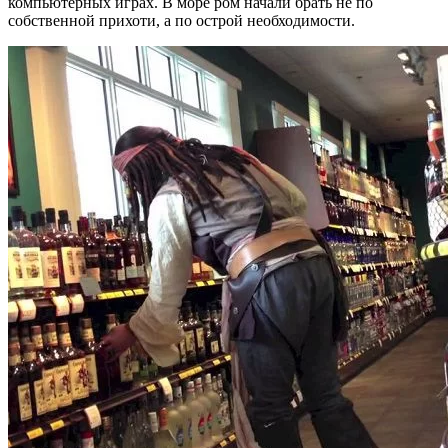
компьютерных играх. В море ром начали брать не по
собственной прихоти, а по острой необходимости.