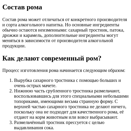
Состав рома
Состав рома может отличаться от конкретного производителя
и сорта алкогольного напитка. Но основные ингредиенты
обычно остаются неизменными: сахарный тростник, патока,
дрожжи и карамель, дополнительные ингредиенты могут
меняться в зависимости от производителя алкогольной
продукции.
Как делают современный ром?
Процесс изготовления рома начинается следующим образом:
Вырубка сахарного тростника с помощью больших и
очень острых мачете.
Нижнюю часть срубленного тростника размельчают,
воспользовавшись для этого специальными небольшими
топориками, имеющими весьма странную форму. С
верхней частью сахарного тростника не делают ничего,
поскольку она не подходит для качественного рома, её
отдают на корм животным или вовсе выбрасывают.
Размельчённый тростник прессуется с целью
выдавливания сока.