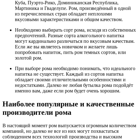
Куба, Пуэрто-Рико, Доминиканская Республика,
Мартиника и Гваделупе. Ром, произведённый в одной
из перечисленных стран обладает неплохими
вкусовыми характеристиками и общим качеством.
Необходимо выбирать сорт рома, исходя из собственных
предпочтений. Разные сорта алкогольного напитка
могут кардинально различаться по вкусовым качествам.
Если же вы являетесь новичком и желаете лишь
попробовать напиток, пить ром темных сортов, или
золотой ром.
При выборе рома необходимо понимать, что идеального
напитка не существует. Каждый из сортов напитка
обладает своими отличительными особенностями и
недостатками. Далеко не любая бутылка рома подойдёт
именно вам, даже если ром будет очень хорошим.
Наиболее популярные и качественные
производители рома
В настоящий момент ром выпускается огромным количеством
компаний, но далеко не все из них могут похвастаться
соблюдением всех технологий производства и высоким