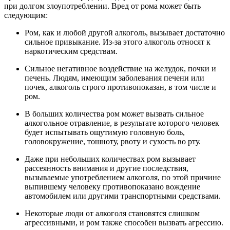
при долгом злоупотреблении. Вред от рома может быть
следующим:
Ром, как и любой другой алкоголь, вызывает достаточно
сильное привыкание. Из-за этого алкоголь относят к
наркотическим средствам.
Сильное негативное воздействие на желудок, почки и
печень. Людям, имеющим заболевания печени или
почек, алкоголь строго противопоказан, в том числе и
ром.
В больших количества ром может вызвать сильное
алкогольное отравление, в результате которого человек
будет испытывать ощутимую головную боль,
головокружение, тошноту, рвоту и сухость во рту.
Даже при небольших количествах ром вызывает
рассеянность внимания и другие последствия,
вызываемые употреблением алкоголя, по этой причине
выпившему человеку противопоказано вождение
автомобилем или другими транспортными средствами.
Некоторые люди от алкоголя становятся слишком
агрессивными, и ром также способен вызвать агрессию.