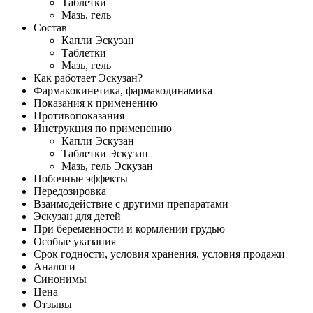
Таблетки
Мазь, гель
Состав
Капли Эскузан
Таблетки
Мазь, гель
Как работает Эскузан?
Фармакокинетика, фармакодинамика
Показания к применению
Противопоказания
Инструкция по применению
Капли Эскузан
Таблетки Эскузан
Мазь, гель Эскузан
Побочные эффекты
Передозировка
Взаимодействие с другими препаратами
Эскузан для детей
При беременности и кормлении грудью
Особые указания
Срок годности, условия хранения, условия продажи
Аналоги
Синонимы
Цена
Отзывы