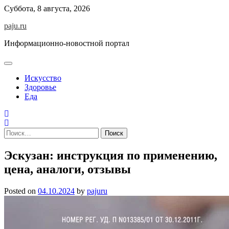
Skip
Суббота, 8 августа, 2026
to
paju.ru
content
Информационно-новостной портал
Искусство
Здоровье
Еда
Найти:
Эскузан: инструкция по применению,
цена, аналоги, отзывы
Posted on
04.10.2024
by
pajuru