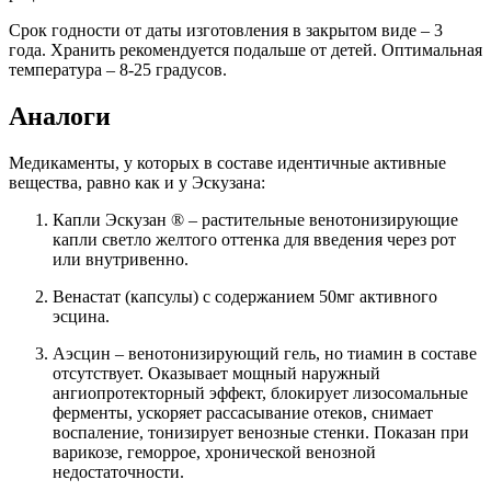
Срок годности от даты изготовления в закрытом виде – 3
года. Хранить рекомендуется подальше от детей. Оптимальная
температура – 8-25 градусов.
Аналоги
Медикаменты, у которых в составе идентичные активные
вещества, равно как и у Эскузана:
Капли Эскузан ® – растительные венотонизирующие
капли светло желтого оттенка для введения через рот
или внутривенно.
Венастат (капсулы) с содержанием 50мг активного
эсцина.
Аэсцин – венотонизирующий гель, но тиамин в составе
отсутствует. Оказывает мощный наружный
ангиопротекторный эффект, блокирует лизосомальные
ферменты, ускоряет рассасывание отеков, снимает
воспаление, тонизирует венозные стенки. Показан при
варикозе, геморрое, хронической венозной
недостаточности.