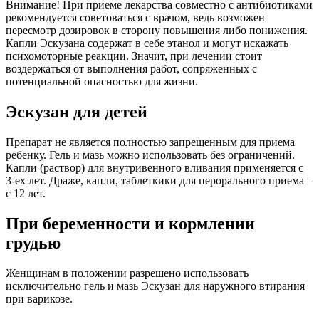
Внимание! При приеме лекарства совместно с антибиотиками
рекомендуется советоваться с врачом, ведь возможен
пересмотр дозировок в сторону повышения либо понижения.
Капли Эскузана содержат в себе этанол и могут искажать
психомоторные реакции. Значит, при лечении стоит
воздержаться от выполнения работ, сопряженных с
потенциальной опасностью для жизни.
Эскузан для детей
Препарат не является полностью запрещенным для приема
ребенку. Гель и мазь можно использовать без ограничений.
Капли (раствор) для внутривенного вливания применяется с
3-ех лет. Драже, капли, таблеткики для перорального приема –
с 12 лет.
При беременности и кормлении
грудью
Женщинам в положении разрешено использовать
исключительно гель и мазь Эскузан для наружного втирания
при варикозе.