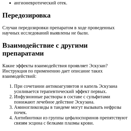
ангионевротический отек.
Передозировка
Случаи передозировки препаратом в ходе проведенных
научных исследований выявлены не были.
Взаимодействие с другими
препаратами
Какие эффекты взаимодействия проявляет Эскузан?
Инструкция по применению дает описание таких
взаимодействий:
При сочетании антикоагулянтов и капель Эскузана
усиливается терапевтический эффект первых.
Инфузионные растворы в составе с сульфитами
понижают лечебное действие Эскузана.
Аминогликозиды в тандеме могут вызывать нефрозы
почек.
Антибиотики из группы цефалоспоринов препятствуют
связям эсцина с белками плазмы крови.