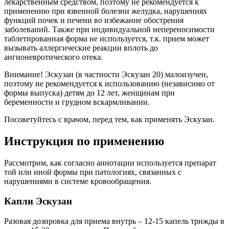
лекарственным средством, поэтому не рекомендуется к
применению при язвенной болезни желудка, нарушениях
функций почек и печени во избежание обострения
заболеваний. Также при индивидуальной непереносимости
таблетированная форма не используется, т.к. прием может
вызывать аллергические реакции вплоть до
ангионевротического отека.
Внимание! Эскузан (в частности Эскузан 20) малоизучен,
поэтому не рекомендуется к использованию (независимо от
формы выпуска) детям до 12 лет, женщинам при
беременности и грудном вскармливании.
Посоветуйтесь с врачом, перед тем, как применять Эскузан.
Инструкция по применению
Рассмотрим, как согласно аннотации используется препарат
той или иной формы при патологиях, связанных с
нарушениями в системе кровообращения.
Капли Эскузан
Разовая дозировка для приема внутрь – 12-15 капель трижды в