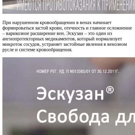
При нарушенном кровообращении в венах начинает
формироваться застой крови, отечность и главное осложнение
– варикозное расширение вен. Эскузан – это один из
ангиопротекторных медикаментов, который нормализует
микроток сосудов, устраняет застойные явления в венозном
русле и системе кровообращения.