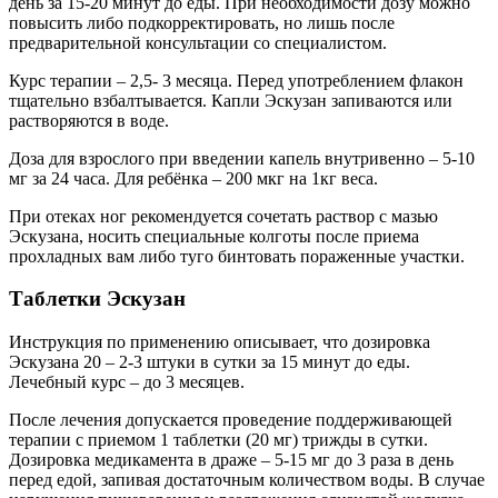
день за 15-20 минут до еды. При необходимости дозу можно
повысить либо подкорректировать, но лишь после
предварительной консультации со специалистом.
Курс терапии – 2,5- 3 месяца. Перед употреблением флакон
тщательно взбалтывается. Капли Эскузан запиваются или
растворяются в воде.
Доза для взрослого при введении капель внутривенно – 5-10
мг за 24 часа. Для ребёнка – 200 мкг на 1кг веса.
При отеках ног рекомендуется сочетать раствор с мазью
Эскузана, носить специальные колготы после приема
прохладных вам либо туго бинтовать пораженные участки.
Таблетки Эскузан
Инструкция по применению описывает, что дозировка
Эскузана 20 – 2-3 штуки в сутки за 15 минут до еды.
Лечебный курс – до 3 месяцев.
После лечения допускается проведение поддерживающей
терапии с приемом 1 таблетки (20 мг) трижды в сутки.
Дозировка медикамента в драже – 5-15 мг до 3 раза в день
перед едой, запивая достаточным количеством воды. В случае