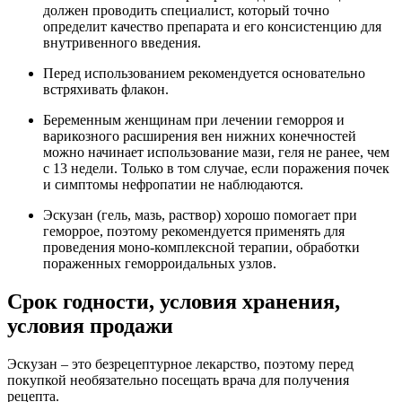
должен проводить специалист, который точно
определит качество препарата и его консистенцию для
внутривенного введения.
Перед использованием рекомендуется основательно
встряхивать флакон.
Беременным женщинам при лечении геморроя и
варикозного расширения вен нижних конечностей
можно начинает использование мази, геля не ранее, чем
с 13 недели. Только в том случае, если поражения почек
и симптомы нефропатии не наблюдаются.
Эскузан (гель, мазь, раствор) хорошо помогает при
геморрое, поэтому рекомендуется применять для
проведения моно-комплексной терапии, обработки
пораженных геморроидальных узлов.
Срок годности, условия хранения,
условия продажи
Эскузан – это безрецептурное лекарство, поэтому перед
покупкой необязательно посещать врача для получения
рецепта.