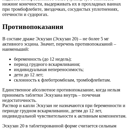
нижние конечности, выдерживать их в прохладных ваннах
при тромбофлебите, звездочках, сосудистых уплотнениях,
отечности и судорогах.
Противопоказания
В составе драже Эскузан (Эскузан 20) – не более 5 мг
активного эсцина. Значит, перечень противопоказаний –
наименьший:
беременность (до 12 недель);
период грудного вскармливания;
индивидуальная непереносимость;
дети до 12 лет;
склонность к флеботромбозам, тромбофлебитам.
Единственное абсолютное противопоказание, когда нельзя
принимать таблетки Эскузана внутрь – почечная
недостаточность.
Раствор и капли Эскузан не назначаются при беременности и
периоде грудном вскармливании, детям до 12 лет,
индивидуальной чувствительности к активным компонентам.
Эскузан 20 в таблетированной форме считается сильным