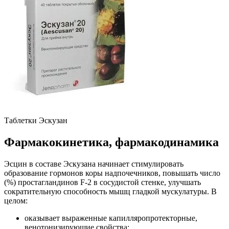
Таблетки Эскузан
Фармакокинетика, фармакодинамика
Эсцин в составе Эскузана начинает стимулировать
образование гормонов коры надпочечников, повышать число
(%) простагландинов F-2 в сосудистой стенке, улучшать
сократительную способность мышц гладкой мускулатуры. В
целом:
оказывает выраженные капилляропротекторные,
венотонизирующие свойства;