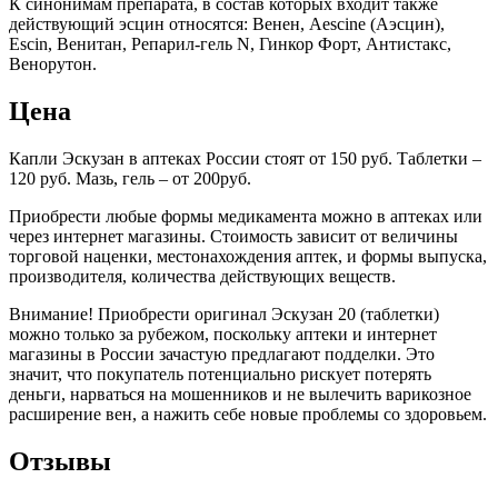
К синонимам препарата, в состав которых входит также
действующий эсцин относятся: Венен, Aescine (Аэсцин),
Escin, Венитан, Репарил-гель N, Гинкор Форт, Антистакс,
Венорутон.
Цена
Капли Эскузан в аптеках России стоят от 150 руб. Таблетки –
120 руб. Мазь, гель – от 200руб.
Приобрести любые формы медикамента можно в аптеках или
через интернет магазины. Стоимость зависит от величины
торговой наценки, местонахождения аптек, и формы выпуска,
производителя, количества действующих веществ.
Внимание! Приобрести оригинал Эскузан 20 (таблетки)
можно только за рубежом, поскольку аптеки и интернет
магазины в России зачастую предлагают подделки. Это
значит, что покупатель потенциально рискует потерять
деньги, нарваться на мошенников и не вылечить варикозное
расширение вен, а нажить себе новые проблемы со здоровьем.
Отзывы