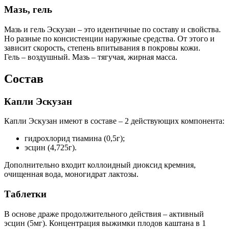
Мазь, гель
Мазь и гель Эскузан – это идентичные по составу и свойства.
Но разные по консистенции наружные средства. От этого и
зависит скорость, степень впитывания в покровы кожи.
Гель – воздушный. Мазь – тягучая, жирная масса.
Состав
Капли Эскузан
Капли Эскузан имеют в составе – 2 действующих компонента:
гидрохлорид тиамина (0,5г);
эсцин (4,725г).
Дополнительно входит коллоидный диоксид кремния,
очищенная вода, моногидрат лактозы.
Таблетки
В основе драже продолжительного действия – активный
эсцин (5мг). Концентрация выжимки плодов каштана в 1