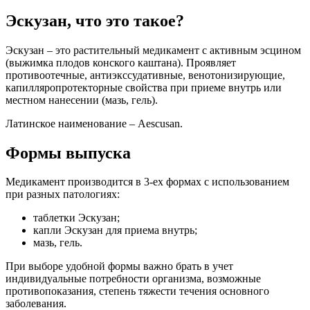
Эскузан, что это такое?
Эскузан – это растительный медикамент с активным эсцином
(выжимка плодов конского каштана). Проявляет
противоотечные, антиэкссудативные, венотонизирующие,
капилляропротекторные свойства при приеме внутрь или
местном нанесении (мазь, гель).
Латинское наименование – Aescusan.
Формы выпуска
Медикамент производится в 3-ех формах с использованием
при разных патологиях:
таблетки Эскузан;
капли Эскузан для приема внутрь;
мазь, гель.
При выборе удобной формы важно брать в учет
индивидуальные потребности организма, возможные
противопоказания, степень тяжести течения основного
заболевания.