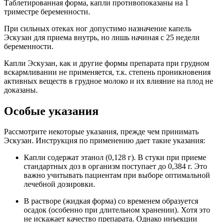
Таблетированная форма, капли противопоказаны на 1
триместре беременности.
При сильных отеках ног допустимо назначение капель
Эскузан для приема внутрь, но лишь начиная с 25 недели
беременности.
Капли Эскузан, как и другие формы препарата при грудном
вскармливании не применяется, т.к. степень проникновения
активных веществ в грудное молоко и их влияние на плод не
доказаны.
Особые указания
Рассмотрите некоторые указания, прежде чем принимать
Эскузан. Инструкция по применению дает такие указания:
Капли содержат этанол (0,128 г). В стуки при приеме
стандартных доз в организм поступает до 0,384 г. Это
важно учитывать пациентам при выборе оптимальной
лечебной дозировки.
В растворе (жидкая форма) со временем образуется
осадок (особенно при длительном хранении). Хотя это
не искажает качество препарата. Однако инъекции