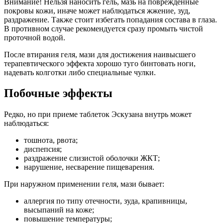
Внимание! Нельзя наносить гель, мазь на поврежденные
покровы кожи, иначе может наблюдаться жжение, зуд,
раздражение. Также стоит избегать попадания состава в глаза.
В противном случае рекомендуется сразу промыть чистой
проточной водой.
После втирания геля, мази для достижения наивысшего
терапевтического эффекта хорошо туго бинтовать ноги,
надевать колготки либо специальные чулки.
Побочные эффекты
Редко, но при приеме таблеток Эскузана внутрь может
наблюдаться:
тошнота, рвота;
диспепсия;
раздражение слизистой оболочки ЖКТ;
нарушение, несварение пищеварения.
При наружном применении геля, мази бывает:
аллергия по типу отечности, зуда, крапивницы,
высыпаний на коже;
повышение температуры;