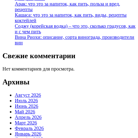
Арак: что это за напиток, как пить, польза и вред,
рецепты
Кашаса: что это за напиток, как пить, виды, рецепты
коктейлей
Соджу (корейская водка) – что это, сколько градусов, как
и с чем пить
Вина Риохи: описание, сорта винограда, производители
вин
Свежие комментарии
Нет комментариев для просмотра.
Архивы
Август 2026
Июль 2026
Июнь 2026
Май 2026
Апрель 2026
Март 2026
Февраль 2026
Январь 2026