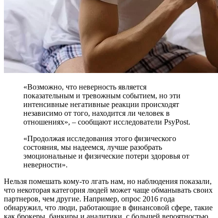
«Возможно, что неверность является
показательным и тревожным событием, но эти
интенсивные негативные реакции происходят
независимо от того, находится ли человек в
отношениях», – сообщают исследователи PsyPost.
«Продолжая исследования этого физического
состояния, мы надеемся, лучше разобрать
эмоциональные и физические потери здоровья от
неверности».
Нельзя помешать кому-то лгать нам, но наблюдения показали,
что некоторая категория людей может чаще обманывать своих
партнеров, чем другие. Например, опрос 2016 года
обнаружил, что люди, работающие в финансовой сфере, такие
как брокеры, банкиры и аналитики, с большей вероятностью