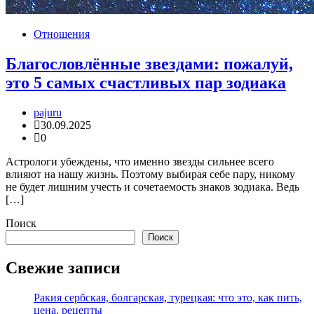
Отношения
Благословлённые звездами: пожалуй,
это 5 самых счастливых пар зодиака
pajuru
30.09.2025
0
Астрологи убеждены, что именно звезды сильнее всего
влияют на нашу жизнь. Поэтому выбирая себе пару, никому
не будет лишним учесть и сочетаемость знаков зодиака. Ведь
[…]
Поиск
Поиск
Свежие записи
Ракия сербская, болгарская, турецкая: что это, как пить,
цена, рецепты