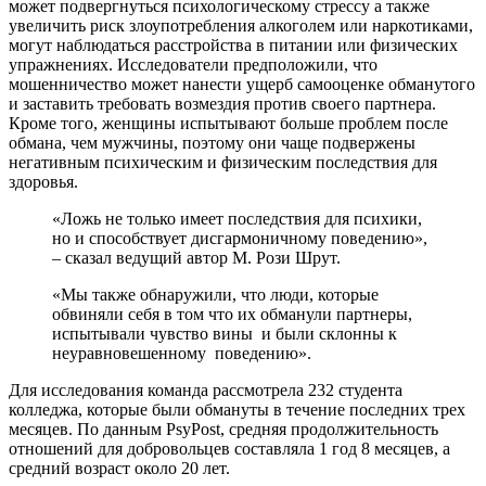
может подвергнуться психологическому стрессу а также
увеличить риск злоупотребления алкоголем или наркотиками,
могут наблюдаться расстройства в питании или физических
упражнениях. Исследователи предположили, что
мошенничество может нанести ущерб самооценке обманутого
и заставить требовать возмездия против своего партнера.
Кроме того, женщины испытывают больше проблем после
обмана, чем мужчины, поэтому они чаще подвержены
негативным психическим и физическим последствия для
здоровья.
«Ложь не только имеет последствия для психики,
но и способствует дисгармоничному поведению»,
– сказал ведущий автор М. Рози Шрут.
«Мы также обнаружили, что люди, которые
обвиняли себя в том что их обманули партнеры,
испытывали чувство вины и были склонны к
неуравновешенному поведению».
Для исследования команда рассмотрела 232 студента
колледжа, которые были обмануты в течение последних трех
месяцев. По данным PsyPost, средняя продолжительность
отношений для добровольцев составляла 1 год 8 месяцев, а
средний возраст около 20 лет.