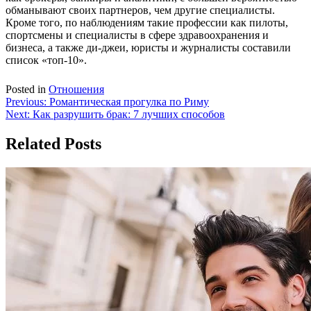
обманывают своих партнеров, чем другие специалисты.
Кроме того, по наблюдениям такие профессии как пилоты,
спортсмены и специалисты в сфере здравоохранения и
бизнеса, а также ди-джеи, юристы и журналисты составили
список «топ-10».
Posted in
Отношения
Навигация
Previous:
Романтическая прогулка по Риму
Next:
Как разрушить брак: 7 лучших способов
по
записям
Related Posts