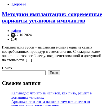
Здоровье
Методики имплантации: современные
варианты установки имплантов
pajuru
27.10.2024
0
Имплантация зубов – на данный момент одна из самых
востребованных процедур в стоматологии. С каждым годом
она становится все более усовершенствованной и доступной
по стоимости. […]
Поиск
Поиск
Свежие записи
Кальвадос: что это за напиток, как пить, рецепт в
домашних условиях
Арманьяк: что это за напиток, чем отличается от
коньяка, вкус, виды, как пить