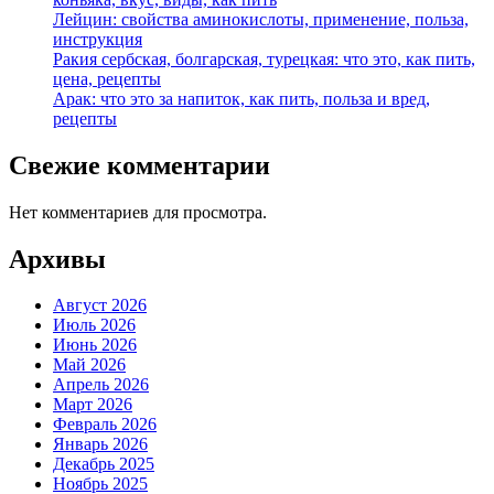
Лейцин: свойства аминокислоты, применение, польза,
инструкция
Ракия сербская, болгарская, турецкая: что это, как пить,
цена, рецепты
Арак: что это за напиток, как пить, польза и вред,
рецепты
Свежие комментарии
Нет комментариев для просмотра.
Архивы
Август 2026
Июль 2026
Июнь 2026
Май 2026
Апрель 2026
Март 2026
Февраль 2026
Январь 2026
Декабрь 2025
Ноябрь 2025