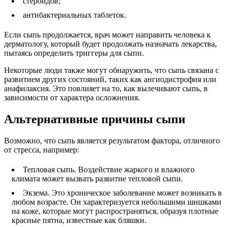
стероидов;
антибактериальных таблеток.
Если сыпь продолжается, врач может направить человека к
дерматологу, который будет продолжать назначать лекарства,
пытаясь определить триггеры для сыпи.
Некоторые люди также могут обнаружить, что сыпь связана с
развитием других состояний, таких как ангиодистрофия или
анафилаксия. Это повлияет на то, как вылечивают сыпь, в
зависимости от характера осложнения.
Альтернативные причины сыпи
Возможно, что сыпь является результатом фактора, отличного
от стресса, например:
Тепловая сыпь. Воздействие жаркого и влажного
климата может вызвать развитие тепловой сыпи.
Экзема. Это хроническое заболевание может возникать в
любом возрасте. Он характеризуется небольшими шишками
на коже, которые могут распространяться, образуя плотные
красные пятна, известные как бляшки.