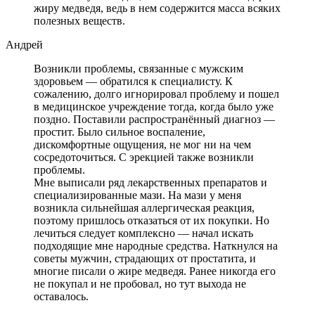
жиру медведя, ведь в нем содержится масса всяких
полезных веществ.
Андрей
Возникли проблемы, связанные с мужским
здоровьем — обратился к специалисту. К
сожалению, долго игнорировал проблему и пошел
в медицинское учреждение тогда, когда было уже
поздно. Поставили распространённый диагноз —
простит. Было сильное воспаление,
дискомфортные ощущения, не мог ни на чем
сосредоточиться. С эрекцией также возникли
проблемы.
Мне выписали ряд лекарственных препаратов и
специализированные мази. На мази у меня
возникла сильнейшая аллергическая реакция,
поэтому пришлось отказаться от их покупки. Но
лечиться следует комплексно — начал искать
подходящие мне народные средства. Наткнулся на
советы мужчин, страдающих от простатита, и
многие писали о жире медведя. Ранее никогда его
не покупал и не пробовал, но тут выхода не
оставалось.