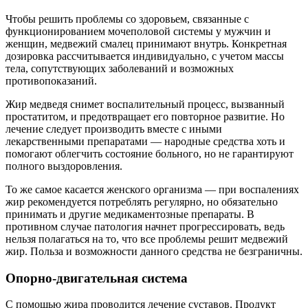
Чтобы решить проблемы со здоровьем, связанные с
функционированием мочеполовой системы у мужчин и
женщин, медвежий смалец принимают внутрь. Конкретная
дозировка рассчитывается индивидуально, с учетом массы
тела, сопутствующих заболеваний и возможных
противопоказаний.
Жир медведя снимет воспалительный процесс, вызванный
простатитом, и предотвращает его повторное развитие. Но
лечение следует производить вместе с иными
лекарственными препаратами — народные средства хоть и
помогают облегчить состояние больного, но не гарантируют
полного выздоровления.
То же самое касается женского организма — при воспалениях
жир рекомендуется потреблять регулярно, но обязательно
принимать и другие медикаментозные препараты. В
противном случае патология начнет прогрессировать, ведь
нельзя полагаться на то, что все проблемы решит медвежий
жир. Польза и возможности данного средства не безграничны.
Опорно-двигательная система
С помощью жира проводится лечение суставов. Продукт