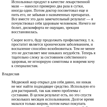
Использовал продукт в качестве лекарственной
мази — наносил примерно два раза в сутки,
иногда один. Потом доктор посоветовал еще и
пить его, не забывая о назначенных препаратах.
Все вместе это дало замечательный результат — я
почувствовал себя здоровым человеком. Ничего не
болит, дискомфорта не ощущаю, эрекция
восстановилась.
Скорее всего, буду продолжать профилактику, т. к.
простатит является хроническим заболеванием, и
воспаление способно возобновиться. Тем не менее
это не доставляет мне никаких неудобств. Теперь я
тщательно слежу за состоянием собственного
здоровья, не игнорирую симптомы и вовремя хочу
к специалистам.
Владислав
Медвежий жир открыл для себя давно, ни никак
не мог найти подходящее средство. Использую его
для растираний, так как имею проблемы с
суставами. В целом результат есть, но это спустя
нескольких месяцев использования. Долгое время
мазался только жиром, потом начал покупать