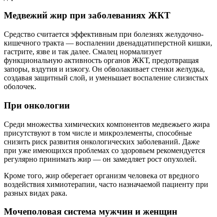
Медвежий жир при заболеваниях ЖКТ
Средство считается эффективным при болезнях желудочно-
кишечного тракта — воспалении двенадцатиперстной кишки,
гастрите, язве и так далее. Смалец нормализует
функциональную активность органов ЖКТ, предотвращая
запоры, вздутия и изжогу. Он обволакивает стенки желудка,
создавая защитный слой, и уменьшает воспаление слизистых
оболочек.
При онкологии
Среди множества химических компонентов медвежьего жира
присутствуют в том числе и микроэлементы, способные
снизить риск развития онкологических заболеваний. Даже
при уже имеющихся проблемах со здоровьем рекомендуется
регулярно принимать жир — он замедляет рост опухолей.
Кроме того, жир оберегает организм человека от вредного
воздействия химиотерапии, часто назначаемой пациенту при
разных видах рака.
Мочеполовая система мужчин и женщин