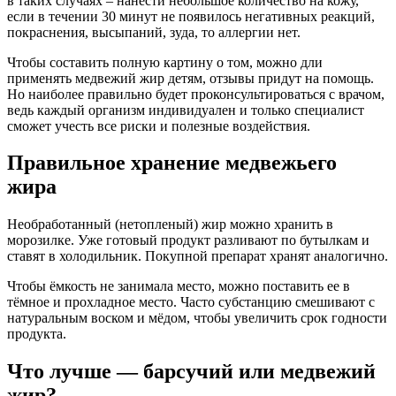
в таких случаях – нанести небольшое количество на кожу,
если в течении 30 минут не появилось негативных реакций,
покраснения, высыпаний, зуда, то аллергии нет.
Чтобы составить полную картину о том, можно дли
применять медвежий жир детям, отзывы придут на помощь.
Но наиболее правильно будет проконсультироваться с врачом,
ведь каждый организм индивидуален и только специалист
сможет учесть все риски и полезные воздействия.
Правильное хранение медвежьего
жира
Необработанный (нетопленый) жир можно хранить в
морозилке. Уже готовый продукт разливают по бутылкам и
ставят в холодильник. Покупной препарат хранят аналогично.
Чтобы ёмкость не занимала место, можно поставить ее в
тёмное и прохладное место. Часто субстанцию смешивают с
натуральным воском и мёдом, чтобы увеличить срок годности
продукта.
Что лучше — барсучий или медвежий
жир?