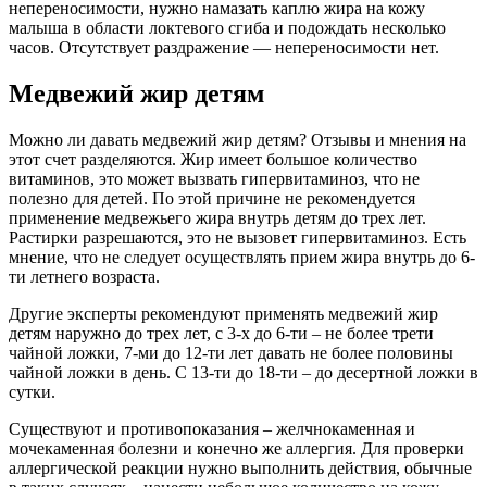
непереносимости, нужно намазать каплю жира на кожу
малыша в области локтевого сгиба и подождать несколько
часов. Отсутствует раздражение — непереносимости нет.
Медвежий жир детям
Можно ли давать медвежий жир детям? Отзывы и мнения на
этот счет разделяются. Жир имеет большое количество
витаминов, это может вызвать гипервитаминоз, что не
полезно для детей. По этой причине не рекомендуется
применение медвежьего жира внутрь детям до трех лет.
Растирки разрешаются, это не вызовет гипервитаминоз. Есть
мнение, что не следует осуществлять прием жира внутрь до 6-
ти летнего возраста.
Другие эксперты рекомендуют применять медвежий жир
детям наружно до трех лет, с 3-х до 6-ти – не более трети
чайной ложки, 7-ми до 12-ти лет давать не более половины
чайной ложки в день. С 13-ти до 18-ти – до десертной ложки в
сутки.
Существуют и противопоказания – желчнокаменная и
мочекаменная болезни и конечно же аллергия. Для проверки
аллергической реакции нужно выполнить действия, обычные