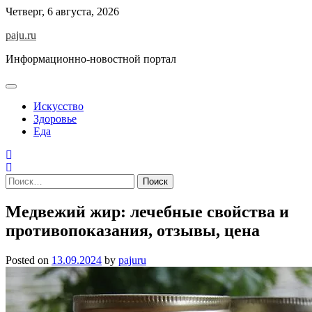
Skip
Четверг, 6 августа, 2026
to
paju.ru
content
Информационно-новостной портал
Искусство
Здоровье
Еда
Найти:
Медвежий жир: лечебные свойства и
противопоказания, отзывы, цена
Posted on
13.09.2024
by
pajuru