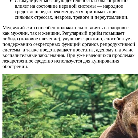
Стимулирует мозговую деятельность и благоприятно
влияет на состояние нервной системы — народное
средство нередко рекомендуется принимать при
сильных стрессах, неврозе, тревоге и переутомлении.
Медвежий жир способен положительно влиять на здоровье
как мужчин, так и женщин. Регулярный приём повышает
либидо (половое влечение), улучшает эрекцию, способствует
поддержанию секреторных функций органов репродуктивной
системы, а также предотвращает простатит, аденому и другие
воспалительные заболевания. При уже имеющихся проблемах
лекарственное средство используется для купирования
обострений.