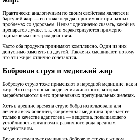
Практически аналогичным по своим свойствам является и
барсучий жир — его тоже нередко принимают при разных
проблемах со здоровьем. Нельзя однозначно сказать, какой из
препаратов лучше, т. к. они характеризуются примерно
одинаковым спектром действия.
Часто оба продукта принимают комплексно. Один из них
допустимо заменять на другой. Также их смешивают, потому
что эти жиры отлично сочетаются.
Бобровая струя и медвежий жир
Бобровую струю тоже применяют в народной медицине, как и
жир. Это секреторные выделения животного, которые
вырабатываются в его прианальных препуциальных железах.
Хоть в древние времена струю бобра использовали для
лечения всех болезней, современная медицина признает ее
только в качестве адаптогена — вещества, повышающего
устойчивость организма к различного рода вредным
воздействиям.
Врачи рекомендует смешивать бобровую струю с жиром