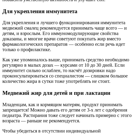
Для укрепления иммунитета
Для укрепления и лучшего функционирования иммунитета
медвежий смалец рекомендуется принимать чаще всего — и
детям, и взрослым. Его иммуномодулирующие свойства
доказаны, и многие врачи советуют покупать жир вместо
фармакологических препаратов — особенно если речь идет
только о профилактике.
Как уже упоминалось выше, принимать средство необходимо
регулярно в малых дозах — курсами от 10 до 30 дней. Если
иммунитет сильно ослаблен, то насчёт дозировки надо
проконсультироваться со специалистом — слишком большое
количество жира в сутки тоже употреблять не стоит.
Медвежий жир для детей и при лактации
Младенцам, как и кормящим матерям, продукт принимать
запрещается! Можно давать его детям от 3-х лет с одобрения
педиатра. Растирания тоже следует начинать примерно с этого
возраста — раньше не рекомендуется.
Чтобы убедиться в отсутствии индивидуальной