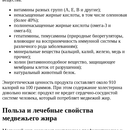
витамины разных групп (А, Е, В и другие);
ненасыщенные жирные кислоты, в том числе олеиновая
(более 40%);
полиненасыщенные жирные кислоты (омега-3 и
омега-6);
гепатимины, тимусамины (природные биорегуляторы,
влияющие на восприимчивость иммунной системы к
различного рода заболеваниям);
минеральные вещества (кальций, калий, железо, медь и
прочие);
холин (витаминоподобное вещество, защищающее
мембраны клеток от разрушения);
натуральный животный белок.
Энергетическая ценность продукта составляет около 910
калорий на 100 граммов. При этом содержание холестерина
довольно низкое: продукт не вредит сердечно-сосудистой
системе человека, который потребляет медвежий жир.
Польза и лечебные свойства
медвежьего жира