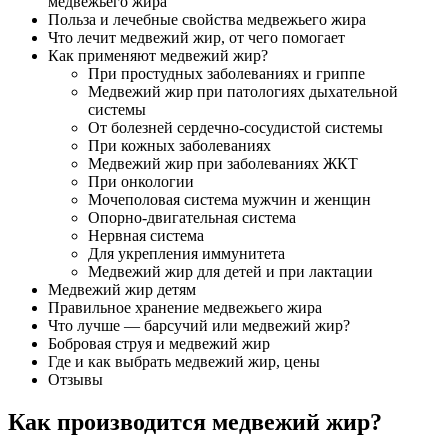
медвежьего жира
Польза и лечебные свойства медвежьего жира
Что лечит медвежий жир, от чего помогает
Как применяют медвежий жир?
При простудных заболеваниях и гриппе
Медвежий жир при патологиях дыхательной
системы
От болезней сердечно-сосудистой системы
При кожных заболеваниях
Медвежий жир при заболеваниях ЖКТ
При онкологии
Мочеполовая система мужчин и женщин
Опорно-двигательная система
Нервная система
Для укрепления иммунитета
Медвежий жир для детей и при лактации
Медвежий жир детям
Правильное хранение медвежьего жира
Что лучше — барсучий или медвежий жир?
Бобровая струя и медвежий жир
Где и как выбрать медвежий жир, цены
Отзывы
Как производится медвежий жир?