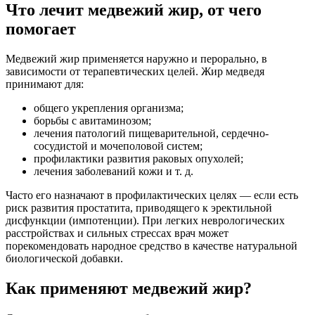
Что лечит медвежий жир, от чего
помогает
Медвежий жир применяется наружно и перорально, в
зависимости от терапевтических целей. Жир медведя
принимают для:
общего укрепления организма;
борьбы с авитаминозом;
лечения патологий пищеварительной, сердечно-
сосудистой и мочеполовой систем;
профилактики развития раковых опухолей;
лечения заболеваний кожи и т. д.
Часто его назначают в профилактических целях — если есть
риск развития простатита, приводящего к эректильной
дисфункции (импотенции). При легких неврологических
расстройствах и сильных стрессах врач может
порекомендовать народное средство в качестве натуральной
биологической добавки.
Как применяют медвежий жир?