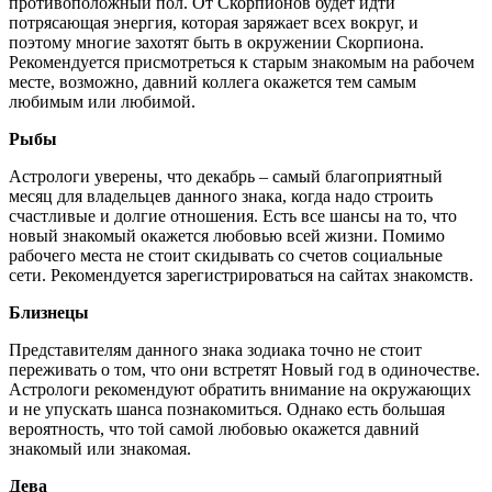
противоположный пол. От Скорпионов будет идти
потрясающая энергия, которая заряжает всех вокруг, и
поэтому многие захотят быть в окружении Скорпиона.
Рекомендуется присмотреться к старым знакомым на рабочем
месте, возможно, давний коллега окажется тем самым
любимым или любимой.
Рыбы
Астрологи уверены, что декабрь – самый благоприятный
месяц для владельцев данного знака, когда надо строить
счастливые и долгие отношения. Есть все шансы на то, что
новый знакомый окажется любовью всей жизни. Помимо
рабочего места не стоит скидывать со счетов социальные
сети. Рекомендуется зарегистрироваться на сайтах знакомств.
Близнецы
Представителям данного знака зодиака точно не стоит
переживать о том, что они встретят Новый год в одиночестве.
Астрологи рекомендуют обратить внимание на окружающих
и не упускать шанса познакомиться. Однако есть большая
вероятность, что той самой любовью окажется давний
знакомый или знакомая.
Дева