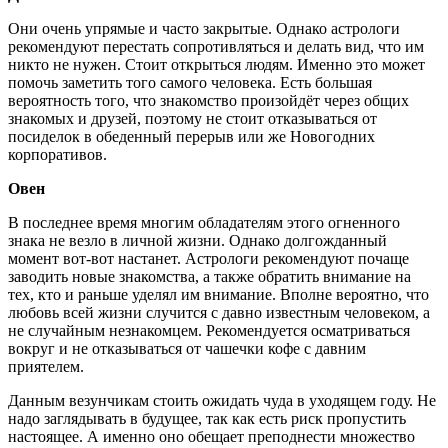
Они очень упрямые и часто закрытые. Однако астрологи
рекомендуют перестать сопротивляться и делать вид, что им
никто не нужен. Стоит открыться людям. Именно это может
помочь заметить того самого человека. Есть большая
вероятность того, что знакомство произойдёт через общих
знакомых и друзей, поэтому не стоит отказываться от
посиделок в обеденный перерыв или же Новогодних
корпоративов.
Овен
В последнее время многим обладателям этого огненного
знака не везло в личной жизни. Однако долгожданный
момент вот-вот настанет. Астрологи рекомендуют почаще
заводить новые знакомства, а также обратить внимание на
тех, кто и раньше уделял им внимание. Вполне вероятно, что
любовь всей жизни случится с давно известным человеком, а
не случайным незнакомцем. Рекомендуется осматриваться
вокруг и не отказываться от чашечки кофе с давним
приятелем.
Данным везунчикам стоить ожидать чуда в уходящем году. Не
надо заглядывать в будущее, так как есть риск пропустить
настоящее. А именно оно обещает преподнести множество