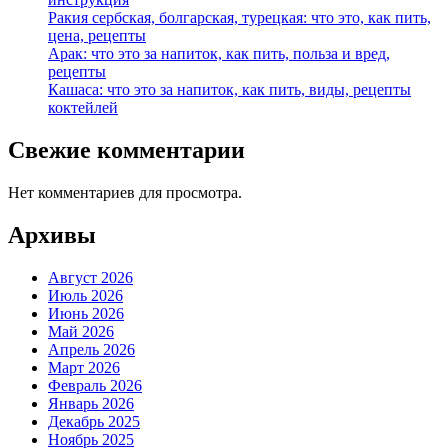
Ракия сербская, болгарская, турецкая: что это, как пить,
цена, рецепты
Арак: что это за напиток, как пить, польза и вред,
рецепты
Кашаса: что это за напиток, как пить, виды, рецепты
коктейлей
Свежие комментарии
Нет комментариев для просмотра.
Архивы
Август 2026
Июль 2026
Июнь 2026
Май 2026
Апрель 2026
Март 2026
Февраль 2026
Январь 2026
Декабрь 2025
Ноябрь 2025