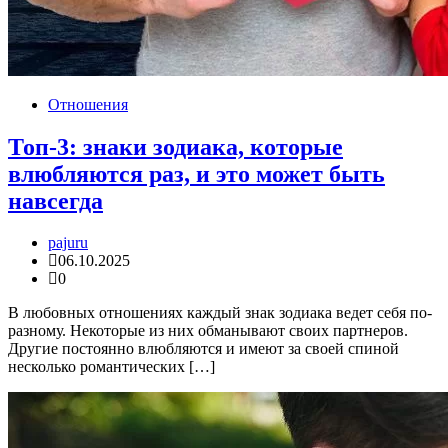
Отношения
Топ-3: знаки зодиака, которые
влюбляются раз, и это может быть
навсегда
pajuru
06.10.2025
0
В любовных отношениях каждый знак зодиака ведет себя по-
разному. Некоторые из них обманывают своих партнеров.
Другие постоянно влюбляются и имеют за своей спиной
несколько романтических […]