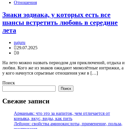
Отношения
Знаки зодиака, у которых есть все
шансы встретить любовь в середине
лета
pajuru
29.07.2025
0
На лето можно назвать периодом для приключений, отдыха и
любви. Кого же из знаков ожидают мимолётные интрижки, а
у кого начнутся серьезные отношения уже в […]
Поиск
Поиск
Свежие записи
Арманьяк: что это за напиток, чем отличается от
коньяка, вкус, виды, как пить
Лейцин: свойства аминокислоты, применение, польза,
инструкция