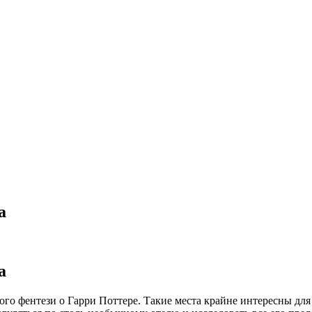
а
а
го фентези о Гарри Поттере. Такие места крайне интересны для