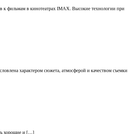
ров к фильмам в кинотеатрах IMAX. Высокие технологии при
овлена ​​характером сюжета, атмосферой и качеством съемки
ть хорошие и […]