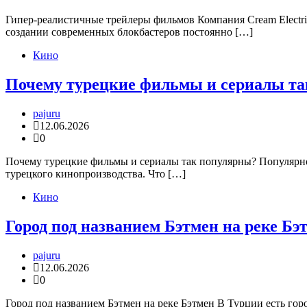
Гипер-реалистичные трейлеры фильмов Компания Cream Electri
создании современных блокбастеров постоянно […]
Кино
Почему турецкие фильмы и сериалы т
pajuru
12.06.2026
0
Почему турецкие фильмы и сериалы так популярны? Популярнос
турецкого кинопроизводства. Что […]
Кино
Город под названием Бэтмен на реке Бэ
pajuru
12.06.2026
0
Город под названием Бэтмен на реке Бэтмен В Турции есть горо