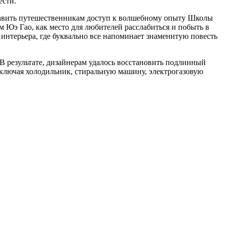
ести.
тавить путешественникам доступ к волшебному опыту Школы
м Юэ Гао, как место для любителей расслабиться и побыть в
интерьера, где буквально все напоминает знаменитую повесть
В результате, дизайнерам удалось восстановить подлинный
включая холодильник, стиральную машину, электрогазовую