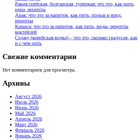
Ракия сербская, болгарская, турецкая: что это, как пить,
цена, рецепты
Арак: что это за напиток, как пить, польза и вред,
рецепты
Кашаса: что это за напиток, как пить, виды, рецепты
коктейлей
Соджу (корейская водка) – что это, сколько градусов, как
и с чем пить
Свежие комментарии
Нет комментариев для просмотра.
Архивы
Август 2026
Июль 2026
Июнь 2026
Май 2026
Апрель 2026
Март 2026
Февраль 2026
Январь 2026