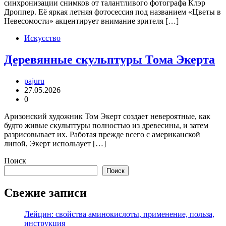
синхронизации снимков от талантливого фотографа Клэр
Дроппер. Её яркая летняя фотосессия под названием «Цветы в
Невесомости» акцентирует внимание зрителя […]
Искусство
Деревянные скульптуры Тома Экерта
pajuru
27.05.2026
0
Аризонский художник Том Экерт создает невероятные, как
будто живые скульптуры полностью из древесины, и затем
разрисовывает их. Работая прежде всего с американской
липой, Экерт использует […]
Поиск
Поиск
Свежие записи
Лейцин: свойства аминокислоты, применение, польза,
инструкция