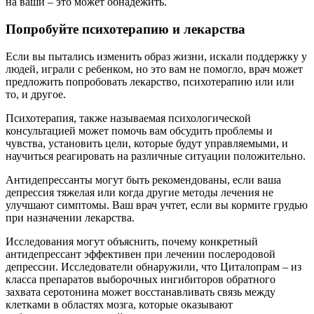
на ваши – это может обнадежить.
Попробуйте психотерапию и лекарства
Если вы пытались изменить образ жизни, искали поддержку у
людей, играли с ребенком, но это вам не помогло, врач может
предложить попробовать лекарство, психотерапию или или
то, и другое.
Психотерапия, также называемая психологической
консультацией может помочь вам обсудить проблемы и
чувства, установить цели, которые будут управляемыми, и
научиться реагировать на различные ситуации положительно.
Антидепрессанты могут быть рекомендованы, если ваша
депрессия тяжелая или когда другие методы лечения не
улучшают симптомы. Ваш врач учтет, если вы кормите грудью
при назначении лекарства.
Исследования могут объяснить, почему конкретный
антидепрессант эффективен при лечении послеродовой
депрессии. Исследователи обнаружили, что Циталопрам – из
класса препаратов выборочных ингибиторов обратного
захвата серотонина может восстанавливать связь между
клетками в областях мозга, которые оказывают