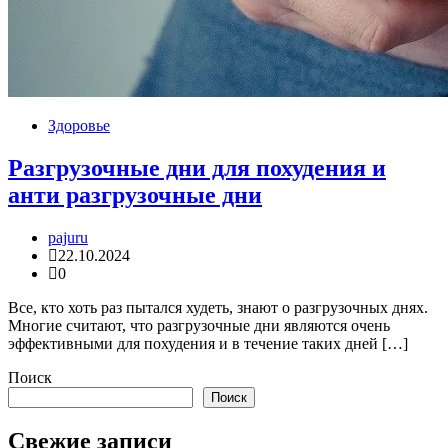
Здоровье
Разгрузочные дни для похудения и
анти разгрузочные дни
pajuru
22.10.2024
0
Все, кто хоть раз пытался худеть, знают о разгрузочных днях.
Многие считают, что разгрузочные дни являются очень
эффективными для похудения и в течение таких дней […]
Поиск
Поиск
Свежие записи