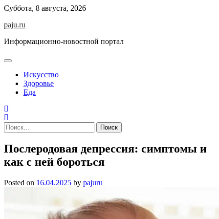
Skip
Суббота, 8 августа, 2026
to
paju.ru
content
Информационно-новостной портал
Искусство
Здоровье
Еда
Найти:
Послеродовая депрессия: симптомы и
как с ней бороться
Posted on
16.04.2025
by
pajuru