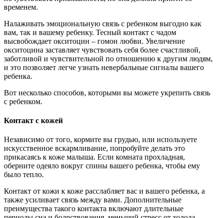
временем.
Налаживать эмоциональную связь с ребенком выгодно как
вам, так и вашему ребенку. Тесный контакт с чадом
высвобождает окситоцин – гомон любви. Увеличение
окситоцина заставляет чувствовать себя более счастливой,
заботливой и чувствительной по отношению к другим людям,
и это позволяет легче узнать невербальные сигналы вашего
ребенка.
Вот несколько способов, которыми вы можете укрепить связь
с ребенком.
Контакт с кожей
Независимо от того, кормите вы грудью, или используете
искусственное вскармливание, попробуйте делать это
прикасаясь к коже малыша. Если комната прохладная,
оберните одеяло вокруг спины вашего ребенка, чтобы ему
было тепло.
Контакт от кожи к коже расслабляет вас и вашего ребенка, а
также усиливает связь между вами. Дополнительные
преимущества такого контакта включают длительные
периоды сна и бодрствования, меньший стресс от холода,