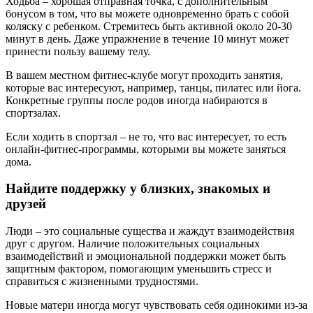
Ходьба – хорошая отправная точка, с дополнительным
бонусом в том, что вы можете одновременно брать с собой
коляску с ребенком. Стремитесь быть активной около 20-30
минут в день. Даже упражнение в течение 10 минут может
принести пользу вашему телу.
В вашем местном фитнес-клубе могут проходить занятия,
которые вас интересуют, например, танцы, пилатес или йога.
Конкретные группы после родов иногда набираются в
спортзалах.
Если ходить в спортзал – не то, что вас интересует, то есть
онлайн-фитнес-программы, которыми вы можете заняться
дома.
Найдите поддержку у близких, знакомых и
друзей
Люди – это социальные существа и жаждут взаимодействия
друг с другом. Наличие положительных социальных
взаимодействий и эмоциональной поддержки может быть
защитным фактором, помогающим уменьшить стресс и
справиться с жизненными трудностями.
Новые матери иногда могут чувствовать себя одинокими из-за