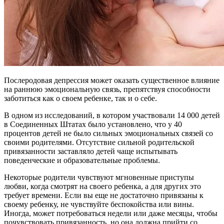
Послеродовая депрессия может оказать существенное влияние
на раннюю эмоциональную связь, препятствуя способности
заботиться как о своем ребенке, так и о себе.
В одном из исследований, в котором участвовали 14 000 детей
в Соединенных Штатах было установлено, что у 40
процентов детей не было сильных эмоциональных связей со
своими родителями. Отсутствие сильной родительской
привязанности заставляло детей чаще испытывать
поведенческие и образовательные проблемы.
Некоторые родители чувствуют мгновенные приступы
любви, когда смотрят на своего ребенка, а для других это
требует времени. Если вы еще не достаточно привязаны к
своему ребенку, не чувствуйте беспокойства или вины.
Иногда, может потребоваться недели или даже месяцы, чтобы
почувствовать привязанность, но она должна прийти со