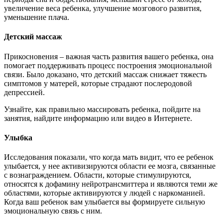
увеличение веса ребенка, улучшение мозгового развития,
уменьшение плача.
Детский массаж
Прикосновения – важная часть развития вашего ребенка, она
помогает поддерживать процесс построения эмоциональной
связи. Было доказано, что детский массаж снижает тяжесть
симптомов у матерей, которые страдают послеродовой
депрессией.
Узнайте, как правильно массировать ребенка, пойдите на
занятия, найдите информацию или видео в Интернете.
Улыбка
Исследования показали, что когда мать видит, что ее ребенок
улыбается, у нее активизируются области ее мозга, связанные
с вознаграждением. Области, которые стимулируются,
относятся к дофамину нейротрансмиттера и являются теми же
областями, которые активируются у людей с наркоманией.
Когда ваш ребенок вам улыбается вы формируете сильную
эмоциональную связь с ним.