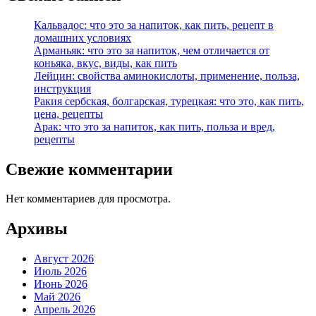
Кальвадос: что это за напиток, как пить, рецепт в
домашних условиях
Арманьяк: что это за напиток, чем отличается от
коньяка, вкус, виды, как пить
Лейцин: свойства аминокислоты, применение, польза,
инструкция
Ракия сербская, болгарская, турецкая: что это, как пить,
цена, рецепты
Арак: что это за напиток, как пить, польза и вред,
рецепты
Свежие комментарии
Нет комментариев для просмотра.
Архивы
Август 2026
Июль 2026
Июнь 2026
Май 2026
Апрель 2026