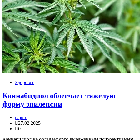
Здоровье
Каннабидиол облегчает тяжелую
форму эпилепсии
pajuru
27.02.2025
0
Каннабидиол не обладает ярко выраженным психоактивным