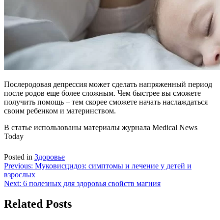
Послеродовая депрессия может сделать напряженный период
после родов еще более сложным. Чем быстрее вы сможете
получить помощь – тем скорее сможете начать наслаждаться
своим ребенком и материнством.
В статье использованы материалы журнала Medical News
Today
Posted in
Здоровье
Навигация
Previous:
Муковисцидоз: симптомы и лечение у детей и
взрослых
по
Next:
6 полезных для здоровья свойств магния
записям
Related Posts