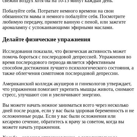
свежий воздух хотя бы на 10-15 минут каждый день.
Побалуйте себя. Потратьте немного времени на свои
обязанности мамы и немного побалуйте себя. Посмотрите
любимую передачу, примите ванную с пеной, или зажгите
аромалампу с успокаивающими эфирными маслами.
Делайте физические упражнения
Исследования показали, что физическая активность может
помочь бороться с послеродовой депрессией. Упражнения во
время послеродового периода является эффективным
способом достижения лучшего психологического состояния, а
также облегчения симптомов послеродовой депрессии.
Американский колледж акушеров и гинекологов утверждает,
что упражнения помогают укрепить мышцы живота, снимают
стресс, улучшают сон и увеличивают энергию.
Вы можете начать нежное заниматься всего через несколько
дней после родов, если у вас была здоровая беременность и не
осложненные роды. Если у вас были осложнения или
кесарево сечение, обратитесь к врачу за советом, когда вы
можете начать упражнения.